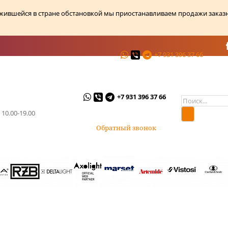
ожившейся в стране обстановкой мы приостанавливаем продажи заказ
+7 931 396 37 66
ции
О магазине
Контакты
+7 931 396 37 66
 10.00-19.00
Обратный звонок