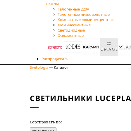
Лампы
Галогенные 220V
Галогенные низковольтные
Компактные люминесцентные
Люминесцентные
Светодиодные
Филаментные
Распродажа %
Svetologia
—
Каталог
СВЕТИЛЬНИКИ LUCEPL
Сортировать по:
НОВИЗНЕ
Фильтры
14