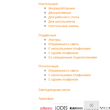
Настольные
Аккумуляторные
Декоративные
Для рабочего стола
Для школьников
Настольные лампы
Подвесные
Люстры
Отраженного света
С несколькими плафонами
С одним плафоном
Со смещенным подключением
Потолочные
Отраженного света
С несколькими плафонами
С одним плафоном
Светодиодная лента
Трековые