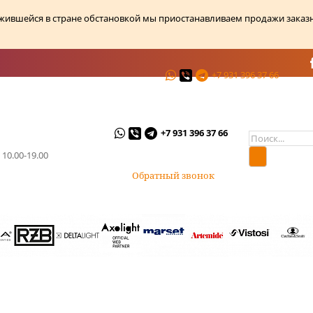
ожившейся в стране обстановкой мы приостанавливаем продажи заказ
+7 931 396 37 66
ции
О магазине
Контакты
+7 931 396 37 66
 10.00-19.00
Обратный звонок