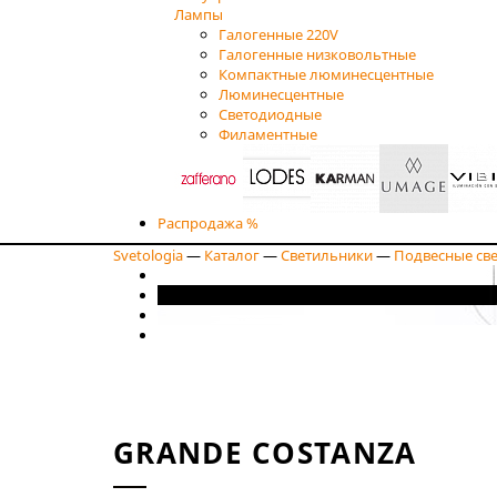
Лампы
Галогенные 220V
Галогенные низковольтные
Компактные люминесцентные
Люминесцентные
Светодиодные
Филаментные
Распродажа %
Svetologia
—
Каталог
—
Светильники
—
Подвесные св
GRANDE COSTANZA