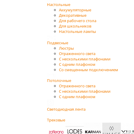
Настольные
Аккумуляторные
Декоративные
Для рабочего стола
Для школьников
Настольные лампы
Подвесные
Люстры
Отраженного света
С несколькими плафонами
С одним плафоном
Со смещенным подключением
Потолочные
Отраженного света
С несколькими плафонами
С одним плафоном
Светодиодная лента
Трековые