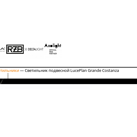
етильники
—
Светильник подвесной LucePlan Grande Costanza