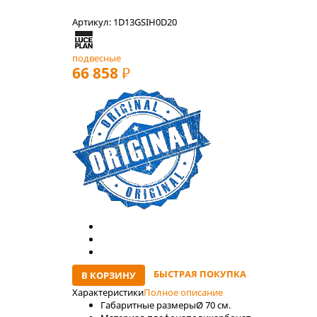
Артикул: 1D13GSIH0D20
подвесные
66 858
РУБ
БЫСТРАЯ ПОКУПКА
В КОРЗИНУ
Характеристики
Полное описание
Габаритные размеры
Ø 70 см.