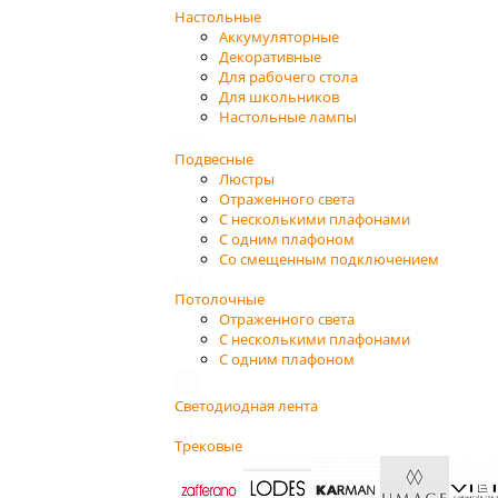
Настольные
Аккумуляторные
Декоративные
Для рабочего стола
Для школьников
Настольные лампы
Подвесные
Люстры
Отраженного света
С несколькими плафонами
С одним плафоном
Со смещенным подключением
Потолочные
Отраженного света
С несколькими плафонами
С одним плафоном
Светодиодная лента
Трековые