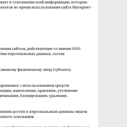
вует в отношении всей информации, которую
вателе во время использования сайта Интернет-
равления сайтом, действующие от имени ООО
отки персональных данных, состав
еляемому физическому лицу (субъекту
овершаемых с использованием средств
изацию, накопление, хранение, уточнение
личивание, блокирование, удаление,
чившим доступ к персональным данным лицом
онного основания.