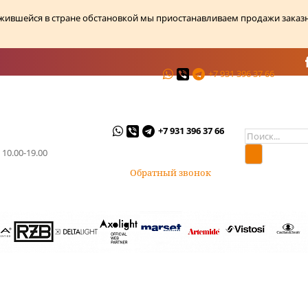
ожившейся в стране обстановкой мы приостанавливаем продажи заказ
+7 931 396 37 66
ции
О магазине
Контакты
+7 931 396 37 66
 10.00-19.00
Обратный звонок