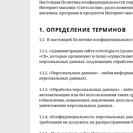
Настоящая Политика конфиденциальности пер
Интернет-магазин «Светология», расположенны
магазина, программ и продуктов Интернет-маг
1. ОПРЕДЕЛЕНИЕ ТЕРМИНОВ
1.1. В настоящей Политике конфиденциальнос
1.1.1. «Администрация сайта svetologia.ru (д
«СВ», которые организуют и (или) осуществля
персональных данных, подлежащих обработке,
1.1.2. «Персональные данные» - любая информ
персональных данных).
1.1.3. «Обработка персональных данных» - люб
автоматизации или без использования таких с
(обновление, изменение), извлечение, использ
уничтожение персональных данных.
1.1.4. «Конфиденциальность персональных да
требование не допускать их распространения 