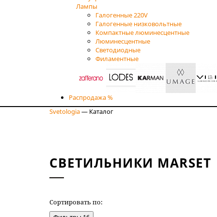
Лампы
Галогенные 220V
Галогенные низковольтные
Компактные люминесцентные
Люминесцентные
Светодиодные
Филаментные
Распродажа %
Svetologia
—
Каталог
СВЕТИЛЬНИКИ MARSET
Сортировать по:
НОВИЗНЕ
Фильтры
16