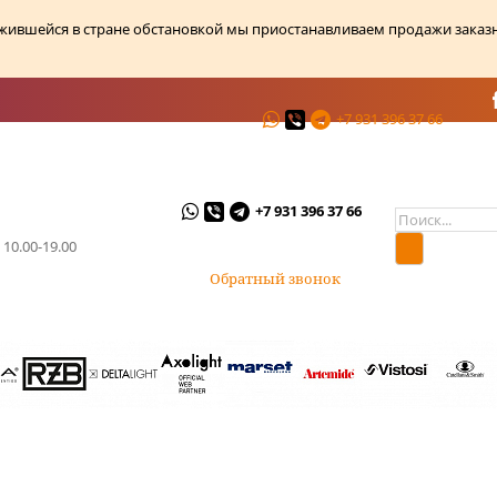
ожившейся в стране обстановкой мы приостанавливаем продажи заказ
+7 931 396 37 66
ции
О магазине
Контакты
+7 931 396 37 66
 10.00-19.00
Обратный звонок