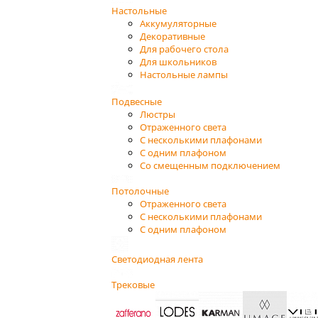
Настольные
Аккумуляторные
Декоративные
Для рабочего стола
Для школьников
Настольные лампы
Подвесные
Люстры
Отраженного света
С несколькими плафонами
С одним плафоном
Со смещенным подключением
Потолочные
Отраженного света
С несколькими плафонами
С одним плафоном
Светодиодная лента
Трековые