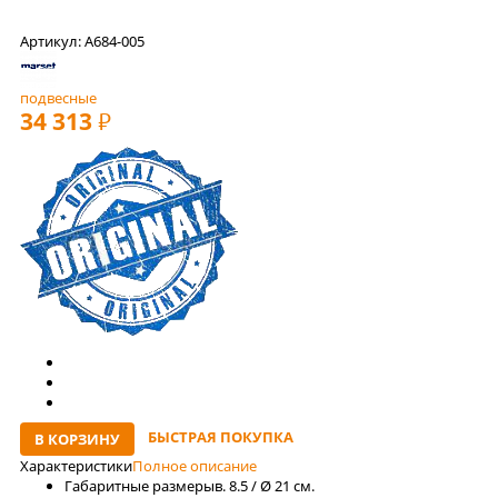
Артикул: A684-005
подвесные
34 313
РУБ
БЫСТРАЯ ПОКУПКА
В КОРЗИНУ
Характеристики
Полное описание
Габаритные размеры
в. 8.5 / Ø 21 см.