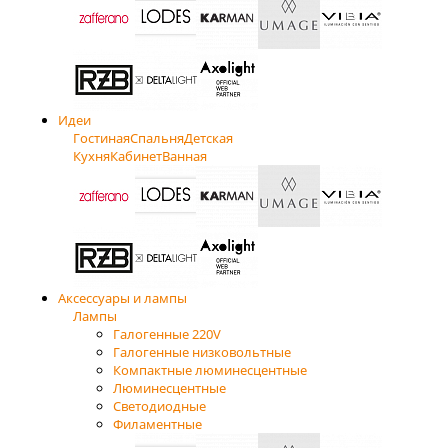
Идеи
Гостиная
Спальня
Детская
Кухня
Кабинет
Ванная
Аксессуары и лампы
Лампы
Галогенные 220V
Галогенные низковольтные
Компактные люминесцентные
Люминесцентные
Светодиодные
Филаментные