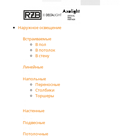
Наружное освещение
Встраиваемые
В пол
В потолок
В стену
Линейные
Напольные
Переносные
Столбики
Торшеры
Настенные
Подвесные
Потолочные