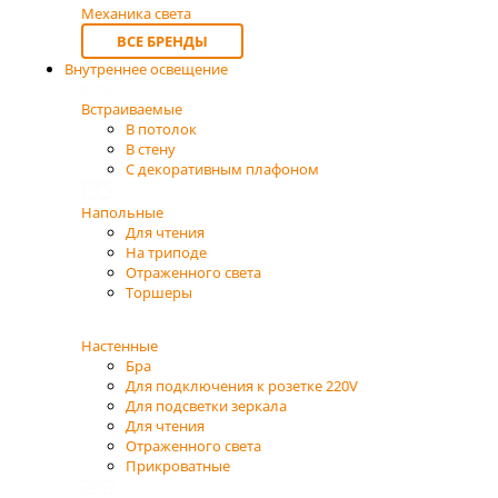
Механика света
ВСЕ БРЕНДЫ
Внутреннее освещение
Встраиваемые
В потолок
В стену
С декоративным плафоном
Напольные
Для чтения
На триподе
Отраженного света
Торшеры
Настенные
Бра
Для подключения к розетке 220V
Для подсветки зеркала
Для чтения
Отраженного света
Прикроватные