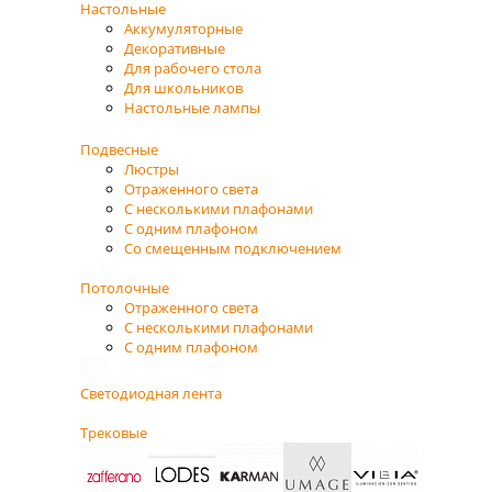
Настольные
Аккумуляторные
Декоративные
Для рабочего стола
Для школьников
Настольные лампы
Подвесные
Люстры
Отраженного света
С несколькими плафонами
С одним плафоном
Со смещенным подключением
Потолочные
Отраженного света
С несколькими плафонами
С одним плафоном
Светодиодная лента
Трековые