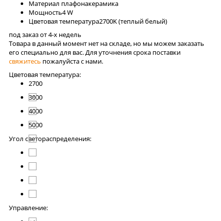
Материал плафона
керамика
Мощность
4 W
Цветовая температура
2700K (теплый белый)
под заказ от 4-x недель
Товара в данный момент нет на складе, но мы можем заказать
его специально для вас. Для уточнения срока поставки
свяжитесь
пожалуйста с нами.
Цветовая температура:
2700
3000
4000
5000
Угол светораспределения:
Управление: