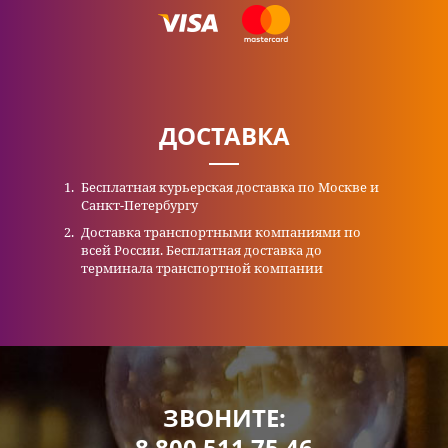
ДОСТАВКА
Бесплатная курьерская доставка по Москве и
Санкт-Петербургу
Доставка транспортными компаниями по
всей России. Бесплатная доставка до
терминала транспортной компании
ЗВОНИТЕ:
8 800 511 75 46