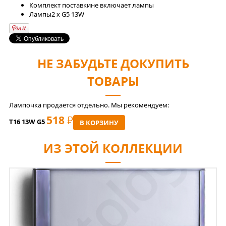
Комплект поставки
не включает лампы
Лaмпы
2 x G5 13W
НЕ ЗАБУДЬТЕ ДОКУПИТЬ
ТОВАРЫ
Лампочка продается отдельно. Мы рекомендуем:
518
РУБ
T16 13W G5
В КОРЗИНУ
ИЗ ЭТОЙ КОЛЛЕКЦИИ