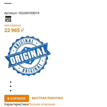
Артикул: 1D22001E0D19
накладные
22 965
РУБ
БЫСТРАЯ ПОКУПКА
В КОРЗИНУ
Характеристики
Полное описание