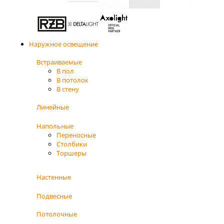
Наружное освещение
Встраиваемые
В пол
В потолок
В стену
Линейные
Напольные
Переносные
Столбики
Торшеры
Настенные
Подвесные
Потолочные