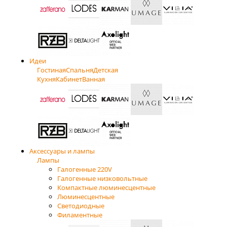
Идеи
Гостиная
Спальня
Детская
Кухня
Кабинет
Ванная
Аксессуары и лампы
Лампы
Галогенные 220V
Галогенные низковольтные
Компактные люминесцентные
Люминесцентные
Светодиодные
Филаментные