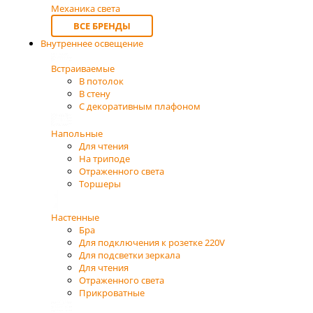
Механика света
ВСЕ БРЕНДЫ
Внутреннее освещение
Встраиваемые
В потолок
В стену
С декоративным плафоном
Напольные
Для чтения
На триподе
Отраженного света
Торшеры
Настенные
Бра
Для подключения к розетке 220V
Для подсветки зеркала
Для чтения
Отраженного света
Прикроватные