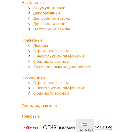
Настольные
Аккумуляторные
Декоративные
Для рабочего стола
Для школьников
Настольные лампы
Подвесные
Люстры
Отраженного света
С несколькими плафонами
С одним плафоном
Со смещенным подключением
Потолочные
Отраженного света
С несколькими плафонами
С одним плафоном
Светодиодная лента
Трековые