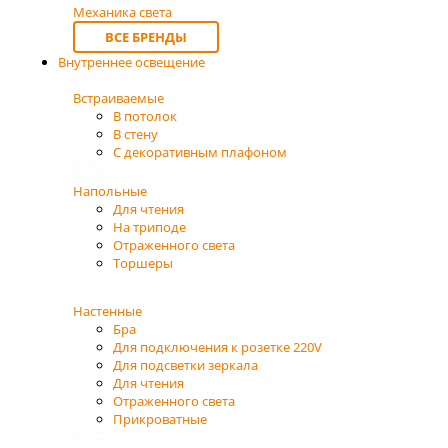
Механика света
ВСЕ БРЕНДЫ
Внутреннее освещение
Встраиваемые
В потолок
В стену
С декоративным плафоном
Напольные
Для чтения
На триподе
Отраженного света
Торшеры
Настенные
Бра
Для подключения к розетке 220V
Для подсветки зеркала
Для чтения
Отраженного света
Прикроватные