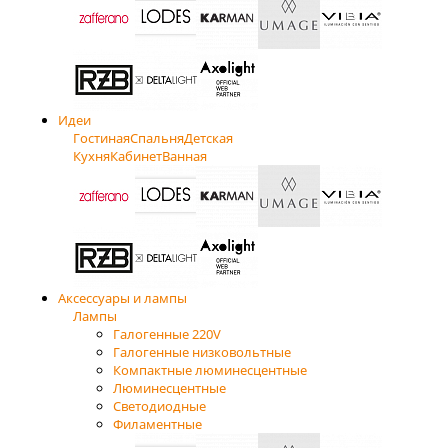
Идеи
Гостиная
Спальня
Детская
Кухня
Кабинет
Ванная
Аксессуары и лампы
Лампы
Галогенные 220V
Галогенные низковольтные
Компактные люминесцентные
Люминесцентные
Светодиодные
Филаментные