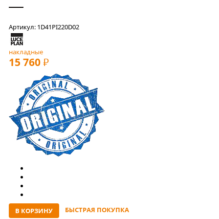
Артикул: 1D41PI220D02
накладные
15 760
РУБ
БЫСТРАЯ ПОКУПКА
В КОРЗИНУ