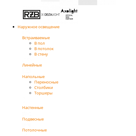
Наружное освещение
Встраиваемые
В пол
В потолок
В стену
Линейные
Напольные
Переносные
Столбики
Торшеры
Настенные
Подвесные
Потолочные