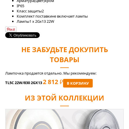
Арматура(цвет)
хром
IP
65
Класс защиты
2
Комплект поставки
не включает лампы
Лaмпы
1 x 2Gx13 22W
НЕ ЗАБУДЬТЕ ДОКУПИТЬ
ТОВАРЫ
Лампочка продается отдельно. Мы рекомендуем:
2 812
РУБ
TL5C 22W/830 2GX13
В КОРЗИНУ
ИЗ ЭТОЙ КОЛЛЕКЦИИ