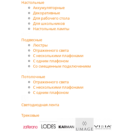
Настольные
Аккумуляторные
Декоративные
Для рабочего стола
Для школьников
Настольные лампы
Подвесные
Люстры
Отраженного света
С несколькими плафонами
С одним плафоном
Со смещенным подключением
Потолочные
Отраженного света
С несколькими плафонами
С одним плафоном
Светодиодная лента
Трековые