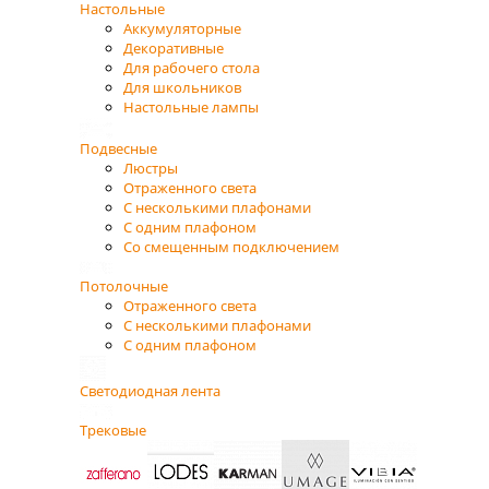
Настольные
Аккумуляторные
Декоративные
Для рабочего стола
Для школьников
Настольные лампы
Подвесные
Люстры
Отраженного света
С несколькими плафонами
С одним плафоном
Со смещенным подключением
Потолочные
Отраженного света
С несколькими плафонами
С одним плафоном
Светодиодная лента
Трековые