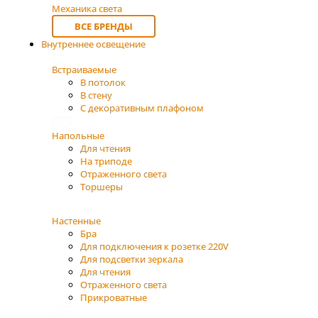
Механика света
ВСЕ БРЕНДЫ
Внутреннее освещение
Встраиваемые
В потолок
В стену
С декоративным плафоном
Напольные
Для чтения
На триподе
Отраженного света
Торшеры
Настенные
Бра
Для подключения к розетке 220V
Для подсветки зеркала
Для чтения
Отраженного света
Прикроватные