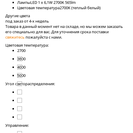
Лaмпы
LED 1 x 6,1W 2700K 565lm
Цветовая температура
2700K (теплый белый)
Другие цвета
под заказ от 4-x недель
Товара в данный момент нет на складе, но мы можем заказать
его специально для вас. Для уточнения срока поставки
свяжитесь
пожалуйста с нами.
Цветовая температура:
2700
3000
4000
5000
Угол светораспределения:
Управление: