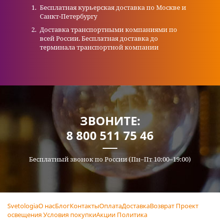
Бесплатная курьерская доставка по Москве и
Санкт-Петербургу
Доставка транспортными компаниями по
всей России. Бесплатная доставка до
терминала транспортной компании
ЗВОНИТЕ:
8 800 511 75 46
Бесплатный звонок по России (Пн–Пт 10:00–19:00)
Svetologia
О нас
Блог
Контакты
Оплата
Доставка
Возврат
Проект
освещения
Условия покупки
Акции
Политика