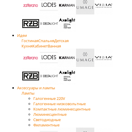
Идеи
Гостиная
Спальня
Детская
Кухня
Кабинет
Ванная
Аксессуары и лампы
Лампы
Галогенные 220V
Галогенные низковольтные
Компактные люминесцентные
Люминесцентные
Светодиодные
Филаментные