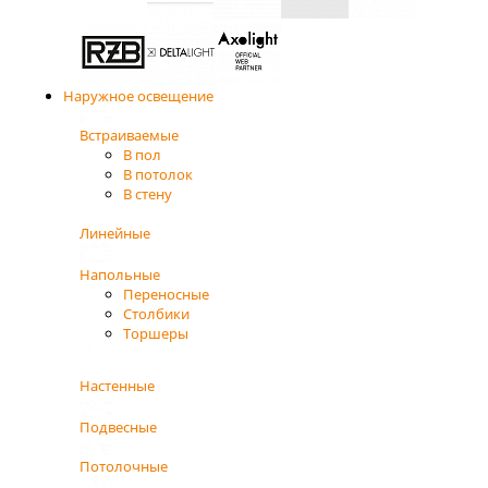
Наружное освещение
Встраиваемые
В пол
В потолок
В стену
Линейные
Напольные
Переносные
Столбики
Торшеры
Настенные
Подвесные
Потолочные