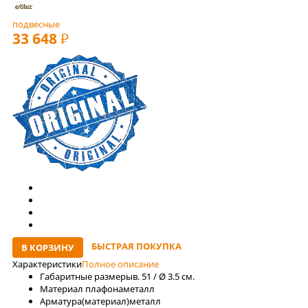
подвесные
33 648
РУБ
БЫСТРАЯ ПОКУПКА
В КОРЗИНУ
Характеристики
Полное описание
Габаритные размеры
в. 51 / Ø 3.5 см.
Материал плафона
металл
Арматура(материал)
металл