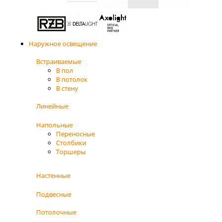
Наружное освещение
Встраиваемые
В пол
В потолок
В стену
Линейные
Напольные
Переносные
Столбики
Торшеры
Настенные
Подвесные
Потолочные