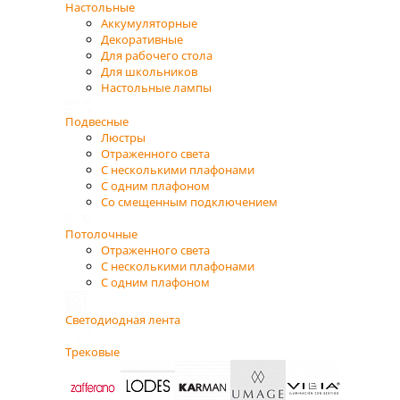
Настольные
Аккумуляторные
Декоративные
Для рабочего стола
Для школьников
Настольные лампы
Подвесные
Люстры
Отраженного света
С несколькими плафонами
С одним плафоном
Со смещенным подключением
Потолочные
Отраженного света
С несколькими плафонами
С одним плафоном
Светодиодная лента
Трековые