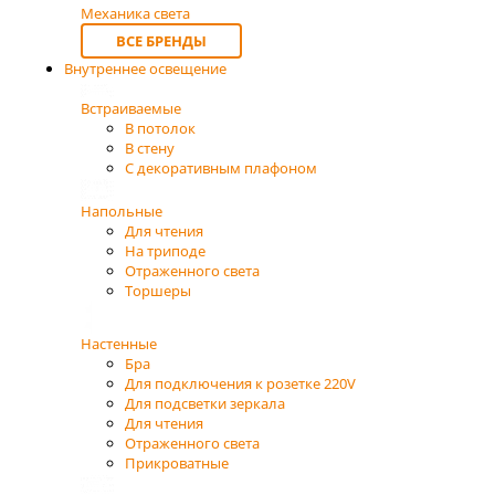
Механика света
ВСЕ БРЕНДЫ
Внутреннее освещение
Встраиваемые
В потолок
В стену
С декоративным плафоном
Напольные
Для чтения
На триподе
Отраженного света
Торшеры
Настенные
Бра
Для подключения к розетке 220V
Для подсветки зеркала
Для чтения
Отраженного света
Прикроватные