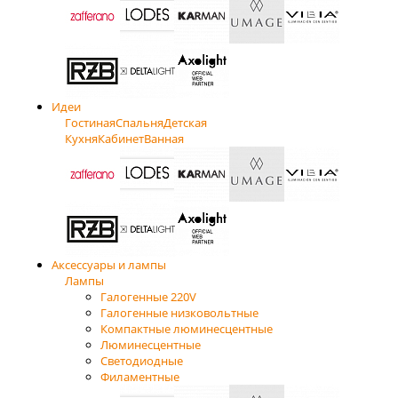
Идеи
Гостиная
Спальня
Детская
Кухня
Кабинет
Ванная
Аксессуары и лампы
Лампы
Галогенные 220V
Галогенные низковольтные
Компактные люминесцентные
Люминесцентные
Светодиодные
Филаментные