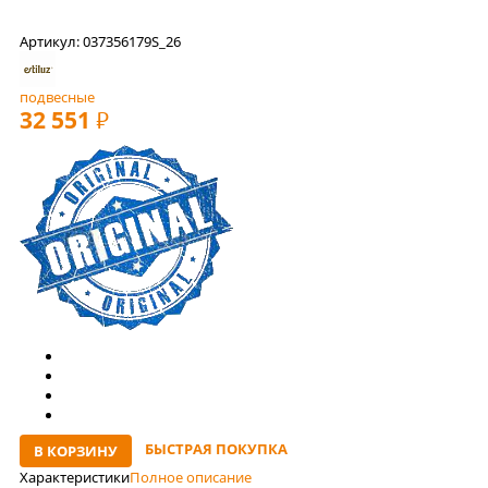
Артикул: 037356179S_26
подвесные
32 551
РУБ
БЫСТРАЯ ПОКУПКА
В КОРЗИНУ
Характеристики
Полное описание