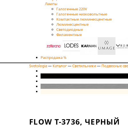
Лампы
Галогенные 220V
Галогенные низковольтные
Компактные люминесцентные
Люминесцентные
Светодиодные
Филаментные
Распродажа %
Svetologia
—
Каталог
—
Светильники
—
Подвесные св
FLOW T-3736, ЧЕРНЫЙ