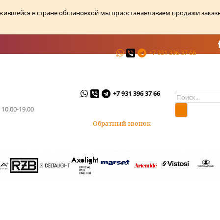
ожившейся в стране обстановкой мы приостанавливаем продажи заказ
+7 931 396 37 66
ции
О магазине
Контакты
+7 931 396 37 66
 10.00-19.00
Обратный звонок