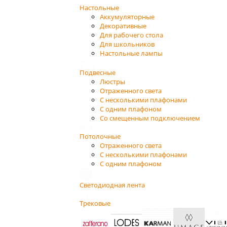
Настольные
Аккумуляторные
Декоративные
Для рабочего стола
Для школьников
Настольные лампы
Подвесные
Люстры
Отраженного света
С несколькими плафонами
С одним плафоном
Со смещенным подключением
Потолочные
Отраженного света
С несколькими плафонами
С одним плафоном
Светодиодная лента
Трековые