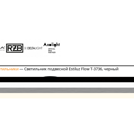
етильники
—
Светильник подвесной Estiluz Flow T-3736, черный