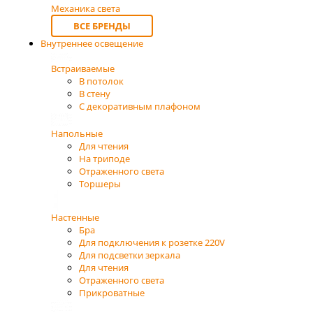
Механика света
ВСЕ БРЕНДЫ
Внутреннее освещение
Встраиваемые
В потолок
В стену
С декоративным плафоном
Напольные
Для чтения
На триподе
Отраженного света
Торшеры
Настенные
Бра
Для подключения к розетке 220V
Для подсветки зеркала
Для чтения
Отраженного света
Прикроватные