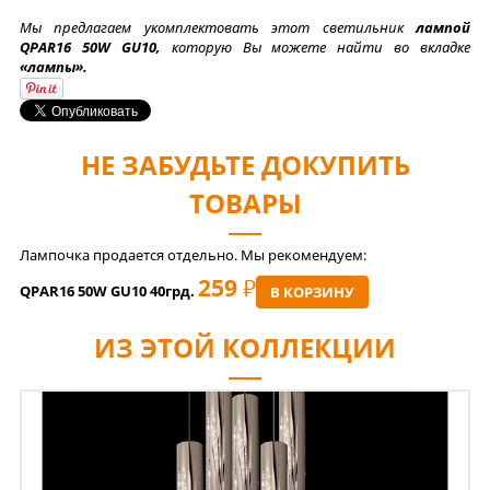
Мы предлагаем укомплектовать этот светильник
лампой
QPAR16 50W GU10,
которую Вы можете найти во вкладке
«лампы».
НЕ ЗАБУДЬТЕ ДОКУПИТЬ
ТОВАРЫ
Лампочка продается отдельно. Мы рекомендуем:
259
РУБ
QPAR16 50W GU10 40грд.
В КОРЗИНУ
ИЗ ЭТОЙ КОЛЛЕКЦИИ