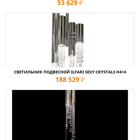
53 629
руб
СВЕТИЛЬНИК ПОДВЕСНОЙ ILFARI SEXY CRYSTALS H4+4
188 529
руб