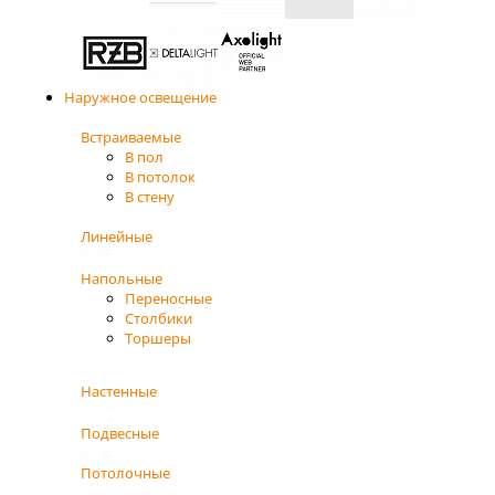
Наружное освещение
Встраиваемые
В пол
В потолок
В стену
Линейные
Напольные
Переносные
Столбики
Торшеры
Настенные
Подвесные
Потолочные