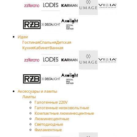
Идеи
Гостиная
Спальня
Детская
Кухня
Кабинет
Ванная
Аксессуары и лампы
Лампы
Галогенные 220V
Галогенные низковольтные
Компактные люминесцентные
Люминесцентные
Светодиодные
Филаментные