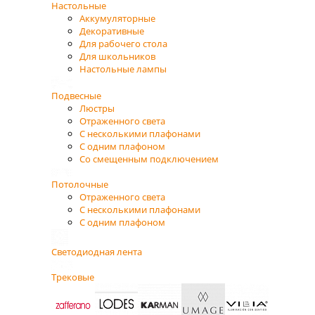
Настольные
Аккумуляторные
Декоративные
Для рабочего стола
Для школьников
Настольные лампы
Подвесные
Люстры
Отраженного света
С несколькими плафонами
С одним плафоном
Со смещенным подключением
Потолочные
Отраженного света
С несколькими плафонами
С одним плафоном
Светодиодная лента
Трековые