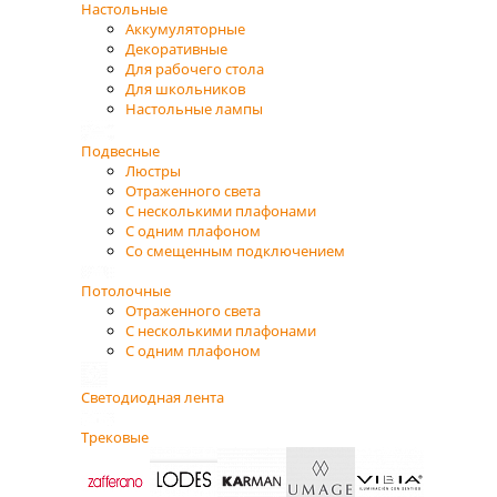
Настольные
Аккумуляторные
Декоративные
Для рабочего стола
Для школьников
Настольные лампы
Подвесные
Люстры
Отраженного света
С несколькими плафонами
С одним плафоном
Со смещенным подключением
Потолочные
Отраженного света
С несколькими плафонами
С одним плафоном
Светодиодная лента
Трековые