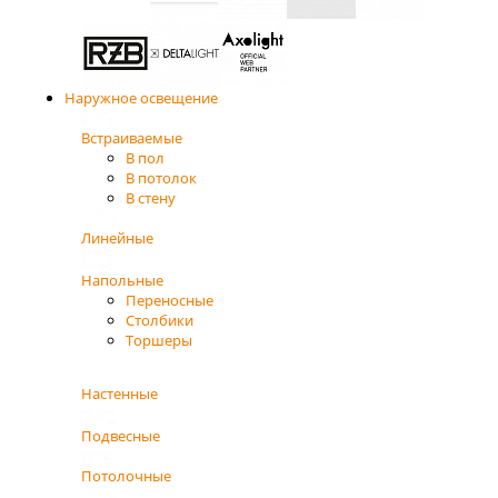
Наружное освещение
Встраиваемые
В пол
В потолок
В стену
Линейные
Напольные
Переносные
Столбики
Торшеры
Настенные
Подвесные
Потолочные