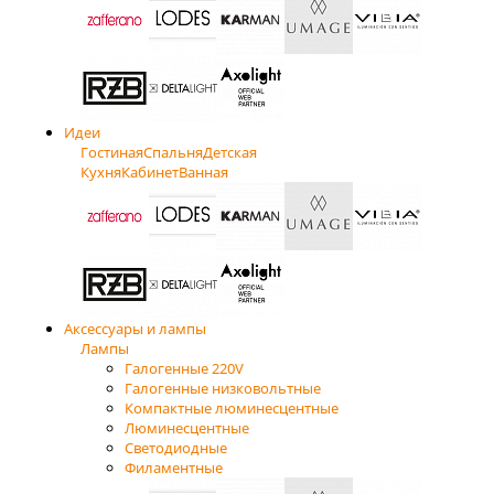
Идеи
Гостиная
Спальня
Детская
Кухня
Кабинет
Ванная
Аксессуары и лампы
Лампы
Галогенные 220V
Галогенные низковольтные
Компактные люминесцентные
Люминесцентные
Светодиодные
Филаментные