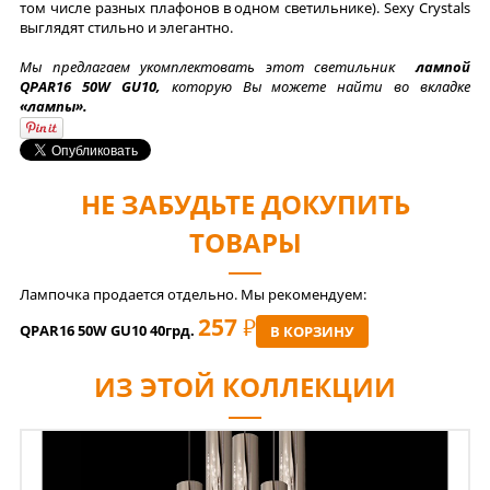
том числе разных плафонов в одном светильнике). Sexy Crystals
выглядят стильно и элегантно.
Мы предлагаем укомплектовать этот светильник
лампой
QPAR16 50W GU10,
которую Вы можете найти во вкладке
«лампы».
НЕ ЗАБУДЬТЕ ДОКУПИТЬ
ТОВАРЫ
Лампочка продается отдельно. Мы рекомендуем:
257
РУБ
QPAR16 50W GU10 40грд.
В КОРЗИНУ
ИЗ ЭТОЙ КОЛЛЕКЦИИ