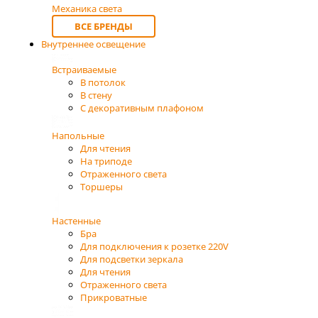
Механика света
ВСЕ БРЕНДЫ
Внутреннее освещение
Встраиваемые
В потолок
В стену
С декоративным плафоном
Напольные
Для чтения
На триподе
Отраженного света
Торшеры
Настенные
Бра
Для подключения к розетке 220V
Для подсветки зеркала
Для чтения
Отраженного света
Прикроватные