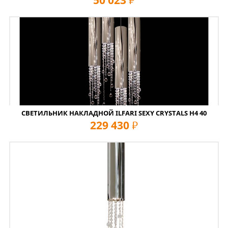
50 023
руб
СВЕТИЛЬНИК НАКЛАДНОЙ ILFARI SEXY CRYSTALS H4 40
229 430
руб