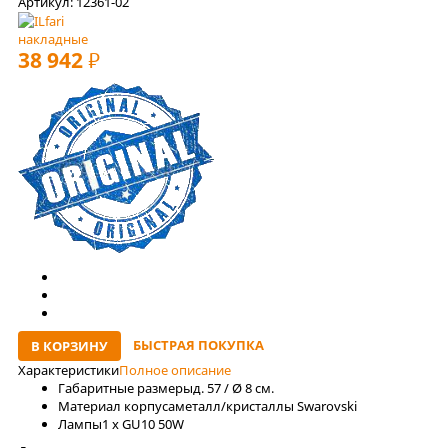
Артикул: 12361-02
накладные
38 942
РУБ
БЫСТРАЯ ПОКУПКА
В КОРЗИНУ
Характеристики
Полное описание
Габаритные размеры
д. 57 / Ø 8 см.
Материал корпуса
металл/кристаллы Swarovski
Лaмпы
1 x GU10 50W