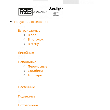
Наружное освещение
Встраиваемые
В пол
В потолок
В стену
Линейные
Напольные
Переносные
Столбики
Торшеры
Настенные
Подвесные
Потолочные