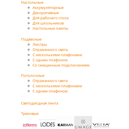
Настольные
Аккумуляторные
Декоративные
Для рабочего стола
Для школьников
Настольные лампы
Подвесные
Люстры
Отраженного света
С несколькими плафонами
С одним плафоном
Со смещенным подключением
Потолочные
Отраженного света
С несколькими плафонами
С одним плафоном
Светодиодная лента
Трековые