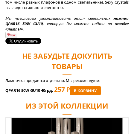
том числе разных плафонов в одном светильнике). Sexy Crystals
выглядят стильно и элегантно.
Мы предлагаем укомплектовать этот светильник
лампой
QPAR16 50W GU10,
которую Вы можете найти во вкладке
«лампы».
НЕ ЗАБУДЬТЕ ДОКУПИТЬ
ТОВАРЫ
Лампочка продается отдельно. Мы рекомендуем:
257
РУБ
QPAR16 50W GU10 40грд.
В КОРЗИНУ
ИЗ ЭТОЙ КОЛЛЕКЦИИ