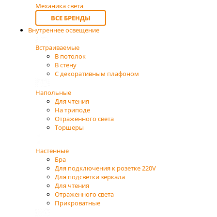
Механика света
ВСЕ БРЕНДЫ
Внутреннее освещение
Встраиваемые
В потолок
В стену
С декоративным плафоном
Напольные
Для чтения
На триподе
Отраженного света
Торшеры
Настенные
Бра
Для подключения к розетке 220V
Для подсветки зеркала
Для чтения
Отраженного света
Прикроватные