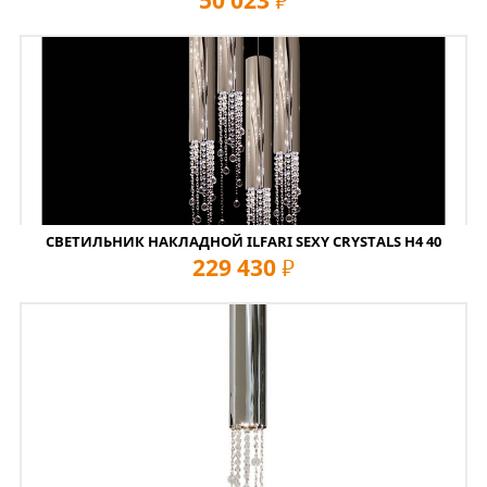
50 023
руб
СВЕТИЛЬНИК НАКЛАДНОЙ ILFARI SEXY CRYSTALS H4 40
229 430
руб