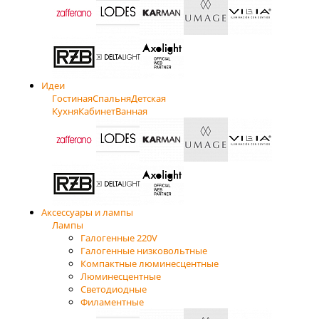
Идеи
Гостиная
Спальня
Детская
Кухня
Кабинет
Ванная
Аксессуары и лампы
Лампы
Галогенные 220V
Галогенные низковольтные
Компактные люминесцентные
Люминесцентные
Светодиодные
Филаментные