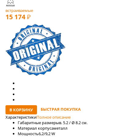
встраиваемые
15 174
РУБ
БЫСТРАЯ ПОКУПКА
В КОРЗИНУ
Характеристики
Полное описание
Габаритные размеры
в. 5.2 / Ø 8.2 см.
Материал корпуса
металл
Мощность
6,2/9,2 W