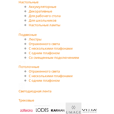
Настольные
Аккумуляторные
Декоративные
Для рабочего стола
Для школьников
Настольные лампы
Подвесные
Люстры
Отраженного света
С несколькими плафонами
С одним плафоном
Со смещенным подключением
Потолочные
Отраженного света
С несколькими плафонами
С одним плафоном
Светодиодная лента
Трековые