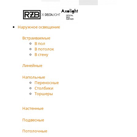
Наружное освещение
Встраиваемые
В пол
В потолок
В стену
Линейные
Напольные
Переносные
Столбики
Торшеры
Настенные
Подвесные
Потолочные