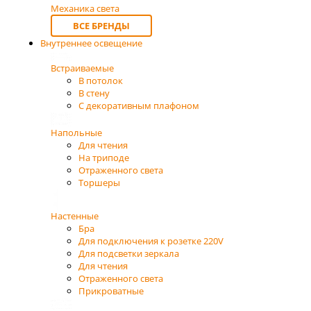
Механика света
ВСЕ БРЕНДЫ
Внутреннее освещение
Встраиваемые
В потолок
В стену
С декоративным плафоном
Напольные
Для чтения
На триподе
Отраженного света
Торшеры
Настенные
Бра
Для подключения к розетке 220V
Для подсветки зеркала
Для чтения
Отраженного света
Прикроватные