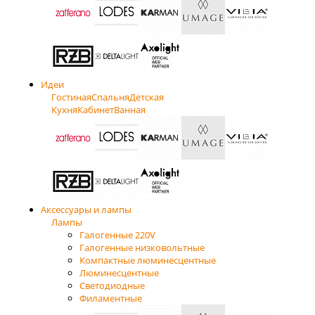
Идеи
Гостиная
Спальня
Детская
Кухня
Кабинет
Ванная
Аксессуары и лампы
Лампы
Галогенные 220V
Галогенные низковольтные
Компактные люминесцентные
Люминесцентные
Светодиодные
Филаментные