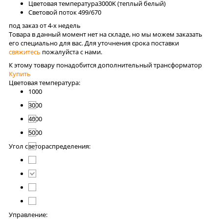
Цветовая температура
3000K (теплый белый)
Световой поток
499/670
под заказ от 4-x недель
Товара в данный момент нет на складе, но мы можем заказать
его специально для вас. Для уточнения срока поставки
свяжитесь
пожалуйста с нами.
К этому товару понадобится дополнительный трансформатор
Купить
Цветовая температура:
1000
3000
4000
5000
Угол светораспределения:
Управление: