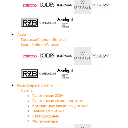
Идеи
Гостиная
Спальня
Детская
Кухня
Кабинет
Ванная
Аксессуары и лампы
Лампы
Галогенные 220V
Галогенные низковольтные
Компактные люминесцентные
Люминесцентные
Светодиодные
Филаментные