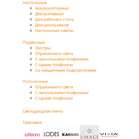
Настольные
Аккумуляторные
Декоративные
Для рабочего стола
Для школьников
Настольные лампы
Подвесные
Люстры
Отраженного света
С несколькими плафонами
С одним плафоном
Со смещенным подключением
Потолочные
Отраженного света
С несколькими плафонами
С одним плафоном
Светодиодная лента
Трековые