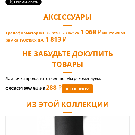
АКСЕССУАРЫ
1 068
РУБ
Трансформатор ML-75-mt60 230V/12V
Монтажная
1 813
РУБ
рамка 190x190x d76
НЕ ЗАБУДЬТЕ ДОКУПИТЬ
ТОВАРЫ
Лампочка продается отдельно. Мы рекомендуем:
288
РУБ
QRCBC51 50W GU 5.3
В КОРЗИНУ
ИЗ ЭТОЙ КОЛЛЕКЦИИ