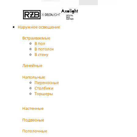
Наружное освещение
Встраиваемые
В пол
В потолок
В стену
Линейные
Напольные
Переносные
Столбики
Торшеры
Настенные
Подвесные
Потолочные