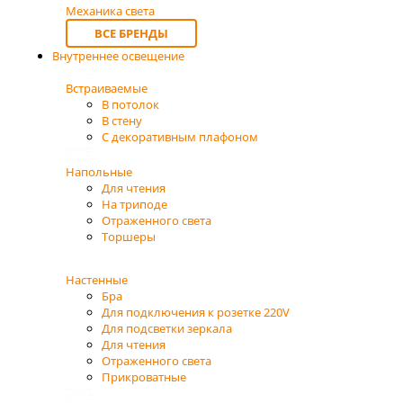
Механика света
ВСЕ БРЕНДЫ
Внутреннее освещение
Встраиваемые
В потолок
В стену
С декоративным плафоном
Напольные
Для чтения
На триподе
Отраженного света
Торшеры
Настенные
Бра
Для подключения к розетке 220V
Для подсветки зеркала
Для чтения
Отраженного света
Прикроватные