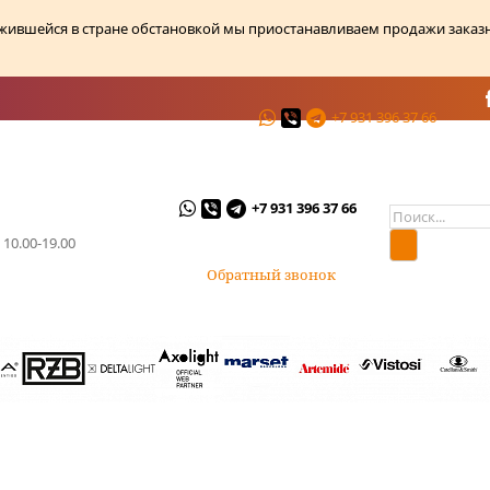
ожившейся в стране обстановкой мы приостанавливаем продажи заказ
+7 931 396 37 66
ции
О магазине
Контакты
+7 931 396 37 66
 10.00-19.00
Обратный звонок