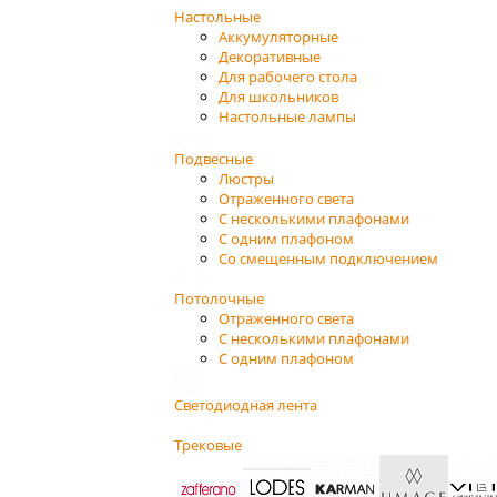
Настольные
Аккумуляторные
Декоративные
Для рабочего стола
Для школьников
Настольные лампы
Подвесные
Люстры
Отраженного света
С несколькими плафонами
С одним плафоном
Со смещенным подключением
Потолочные
Отраженного света
С несколькими плафонами
С одним плафоном
Светодиодная лента
Трековые