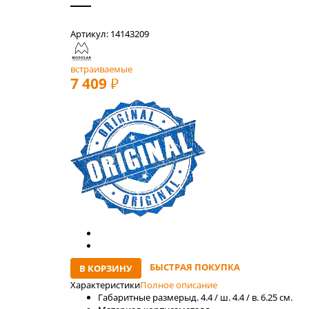
Артикул: 14143209
встраиваемые
7 409
РУБ
БЫСТРАЯ ПОКУПКА
В КОРЗИНУ
Характеристики
Полное описание
Габаритные размеры
д. 4.4 / ш. 4.4 / в. 6.25 см.