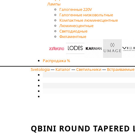
Лампы
Галогенные 220V
Галогенные низковольтные
Компактные люминесцентные
Люминесцентные
Светодиодные
Филаментные
Распродажа %
Svetologia
—
Каталог
—
Светильники
—
Встраиваемые
QBINI ROUND TAPERED L