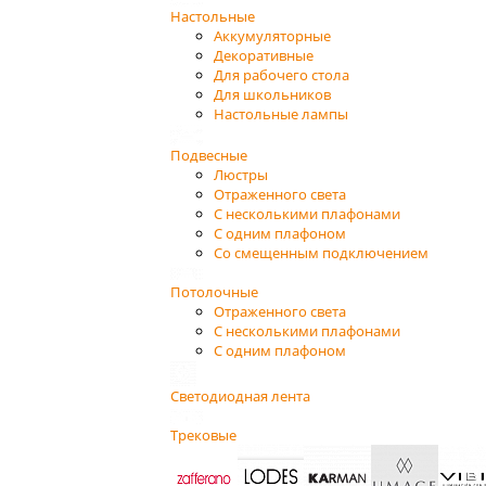
Настольные
Аккумуляторные
Декоративные
Для рабочего стола
Для школьников
Настольные лампы
Подвесные
Люстры
Отраженного света
С несколькими плафонами
С одним плафоном
Со смещенным подключением
Потолочные
Отраженного света
С несколькими плафонами
С одним плафоном
Светодиодная лента
Трековые