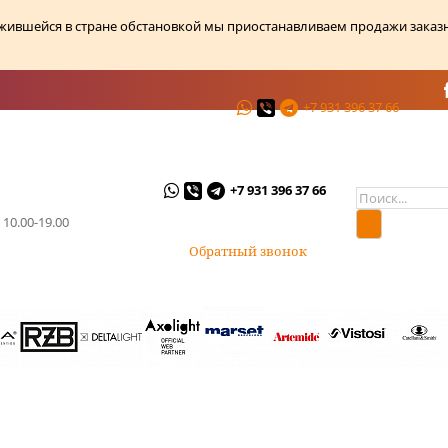
ожившейся в стране обстановкой мы приостанавливаем продажи заказ
+7 931 396 37 66
ции
О магазине
Контакты
+7 931 396 37 66
 10.00-19.00
Обратный звонок