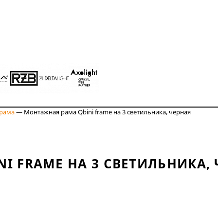
рама
—
Монтажная рама Qbini frame на 3 светильника, черная
I FRAME НА 3 СВЕТИЛЬНИКА, 