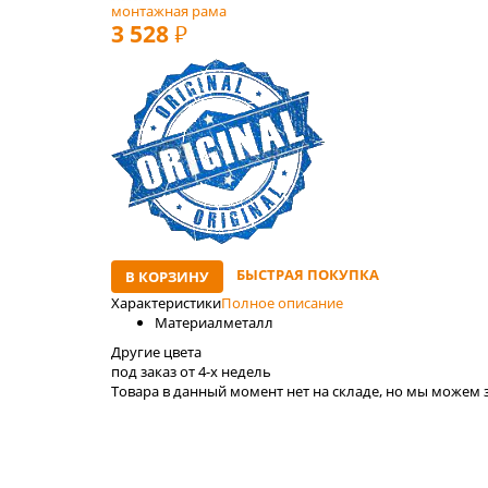
монтажная рама
3 528
РУБ
БЫСТРАЯ ПОКУПКА
В КОРЗИНУ
Характеристики
Полное описание
Материал
металл
Другие цвета
под заказ от 4-x недель
Товара в данный момент нет на складе, но мы можем з