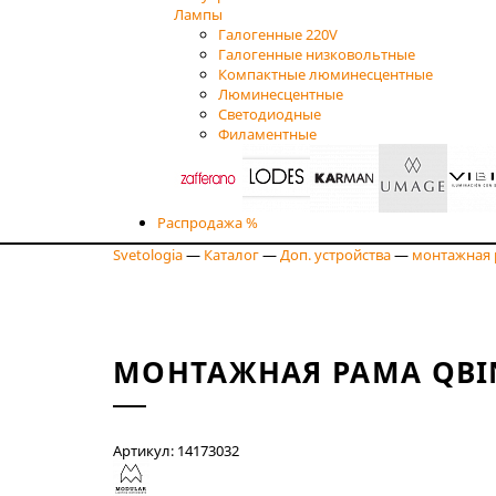
Лампы
Галогенные 220V
Галогенные низковольтные
Компактные люминесцентные
Люминесцентные
Светодиодные
Филаментные
Распродажа %
Svetologia
—
Каталог
—
Доп. устройства
—
монтажная 
МОНТАЖНАЯ РАМА QBIN
Артикул: 14173032