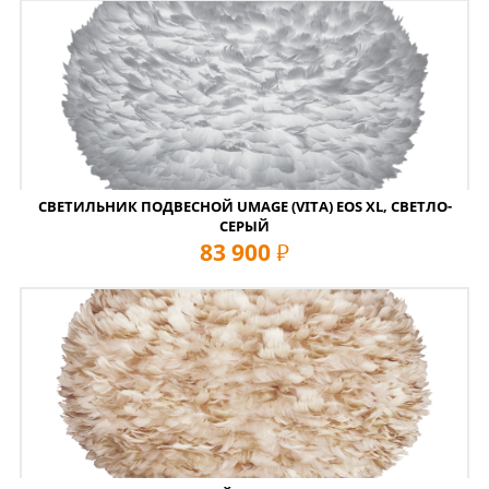
СВЕТИЛЬНИК ПОДВЕСНОЙ UMAGE (VITA) EOS XL, СВЕТЛО-
СЕРЫЙ
83 900
руб