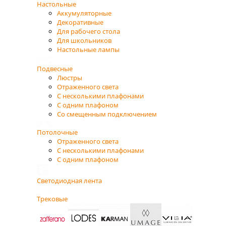
Настольные
Аккумуляторные
Декоративные
Для рабочего стола
Для школьников
Настольные лампы
Подвесные
Люстры
Отраженного света
С несколькими плафонами
С одним плафоном
Со смещенным подключением
Потолочные
Отраженного света
С несколькими плафонами
С одним плафоном
Светодиодная лента
Трековые