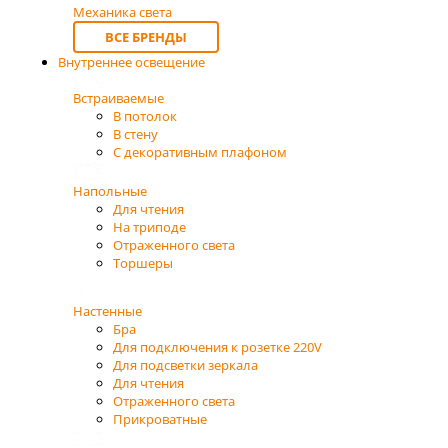
Механика света
ВСЕ БРЕНДЫ
Внутреннее освещение
Встраиваемые
В потолок
В стену
С декоративным плафоном
Напольные
Для чтения
На триподе
Отраженного света
Торшеры
Настенные
Бра
Для подключения к розетке 220V
Для подсветки зеркала
Для чтения
Отраженного света
Прикроватные