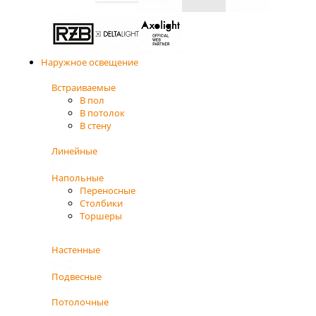
Наружное освещение
Встраиваемые
В пол
В потолок
В стену
Линейные
Напольные
Переносные
Столбики
Торшеры
Настенные
Подвесные
Потолочные