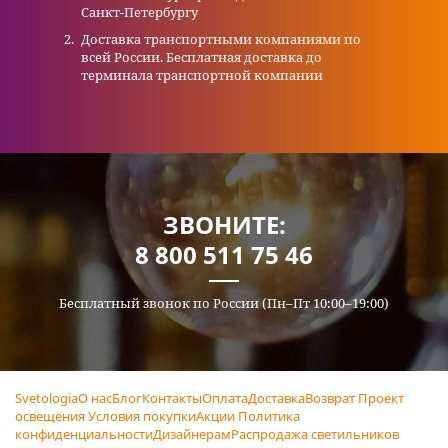
Санкт-Петербургу
Доставка транспортными компаниями по
всей России. Бесплатная доставка до
терминала транспортной компании
ЗВОНИТЕ:
8 800 511 75 46
Бесплатный звонок по России (Пн–Пт 10:00–19:00)
Svetologia
О нас
Блог
Контакты
Оплата
Доставка
Возврат
Проект
освещения
Условия покупки
Акции
Политика
конфиденциальности
Дизайнерам
Распродажа светильников