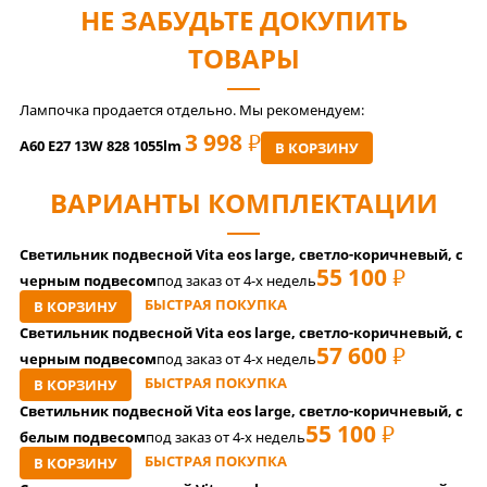
НЕ ЗАБУДЬТЕ ДОКУПИТЬ
ТОВАРЫ
Лампочка продается отдельно. Мы рекомендуем:
3 998
РУБ
A60 E27 13W 828 1055lm
В КОРЗИНУ
ВАРИАНТЫ КОМПЛЕКТАЦИИ
Светильник подвесной Vita eos large, светло-коричневый, с
55 100
РУБ
черным подвесом
под заказ от 4-x недель
БЫСТРАЯ ПОКУПКА
В КОРЗИНУ
Светильник подвесной Vita eos large, светло-коричневый, с
57 600
РУБ
черным подвесом
под заказ от 4-x недель
БЫСТРАЯ ПОКУПКА
В КОРЗИНУ
Светильник подвесной Vita eos large, светло-коричневый, с
55 100
РУБ
белым подвесом
под заказ от 4-x недель
БЫСТРАЯ ПОКУПКА
В КОРЗИНУ