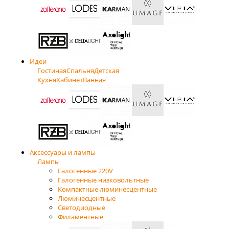
Идеи
Гостиная
Спальня
Детская
Кухня
Кабинет
Ванная
Аксессуары и лампы
Лампы
Галогенные 220V
Галогенные низковольтные
Компактные люминесцентные
Люминесцентные
Светодиодные
Филаментные