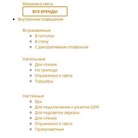
Механика света
ВСЕ БРЕНДЫ
Внутреннее освещение
Встраиваемые
В потолок
В стену
С декоративным плафоном
Напольные
Для чтения
На триподе
Отраженного света
Торшеры
Настенные
Бра
Для подключения к розетке 220V
Для подсветки зеркала
Для чтения
Отраженного света
Прикроватные