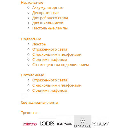
Настольные
Аккумуляторные
Декоративные
Для рабочего стола
Для школьников
Настольные лампы
Подвесные
Люстры
Отраженного света
С несколькими плафонами
С одним плафоном
Со смещенным подключением
Потолочные
Отраженного света
С несколькими плафонами
С одним плафоном
Светодиодная лента
Трековые