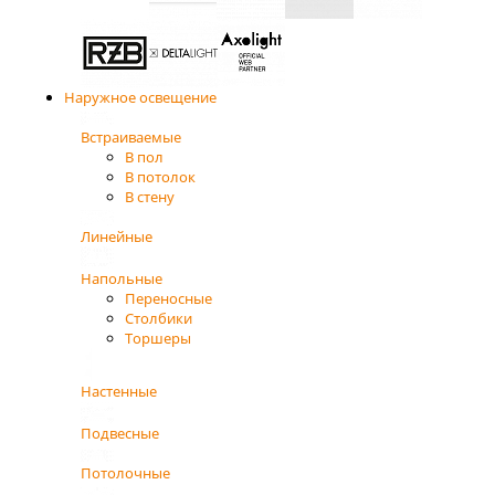
Наружное освещение
Встраиваемые
В пол
В потолок
В стену
Линейные
Напольные
Переносные
Столбики
Торшеры
Настенные
Подвесные
Потолочные