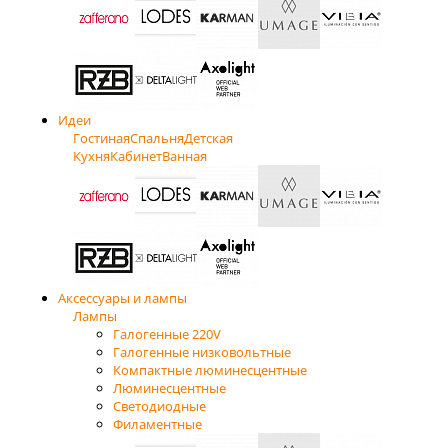
Идеи
Гостиная
Спальня
Детская
Кухня
Кабинет
Ванная
Аксессуары и лампы
Лампы
Галогенные 220V
Галогенные низковольтные
Компактные люминесцентные
Люминесцентные
Светодиодные
Филаментные