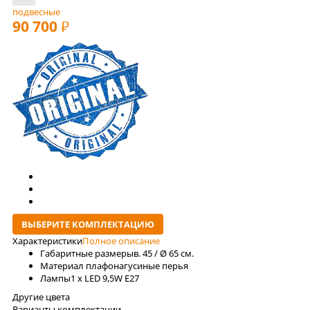
подвесные
90 700
РУБ
ВЫБЕРИТЕ КОМПЛЕКТАЦИЮ
Характеристики
Полное описание
Габаритные размеры
в. 45 / Ø 65 см.
Материал плафона
гусиные перья
Лaмпы
1 x LED 9,5W E27
Другие цвета
Варианты комплектации