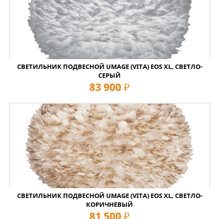
СВЕТИЛЬНИК ПОДВЕСНОЙ UMAGE (VITA) EOS XL, СВЕТЛО-
СЕРЫЙ
83 900
руб
СВЕТИЛЬНИК ПОДВЕСНОЙ UMAGE (VITA) EOS XL, СВЕТЛО-
КОРИЧНЕВЫЙ
81 500
руб