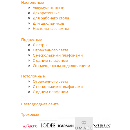
Настольные
Аккумуляторные
Декоративные
Для рабочего стола
Для школьников
Настольные лампы
Подвесные
Люстры
Отраженного света
С несколькими плафонами
С одним плафоном
Со смещенным подключением
Потолочные
Отраженного света
С несколькими плафонами
С одним плафоном
Светодиодная лента
Трековые