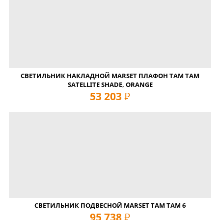
СВЕТИЛЬНИК НАКЛАДНОЙ MARSET ПЛАФОН TAM TAM
SATELLITE SHADE, ORANGE
53 203
руб
СВЕТИЛЬНИК ПОДВЕСНОЙ MARSET TAM TAM 6
95 738
руб