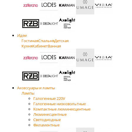
Идеи
Гостиная
Спальня
Детская
Кухня
Кабинет
Ванная
Аксессуары и лампы
Лампы
Галогенные 220V
Галогенные низковольтные
Компактные люминесцентные
Люминесцентные
Светодиодные
Филаментные