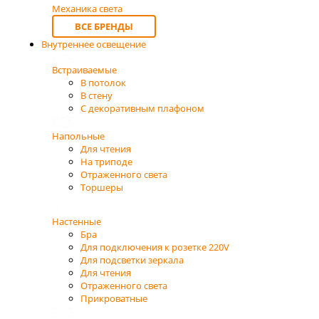
Механика света
ВСЕ БРЕНДЫ
Внутреннее освещение
Встраиваемые
В потолок
В стену
С декоративным плафоном
Напольные
Для чтения
На триподе
Отраженного света
Торшеры
Настенные
Бра
Для подключения к розетке 220V
Для подсветки зеркала
Для чтения
Отраженного света
Прикроватные