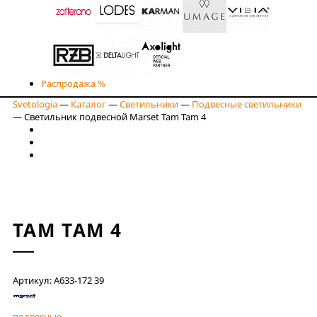
Распродажа %
Svetologia
—
Каталог
—
Светильники
—
Подвесные светильники
—
Светильник подвесной Marset Tam Tam 4
TAM TAM 4
Артикул: A633-172 39
подвесные