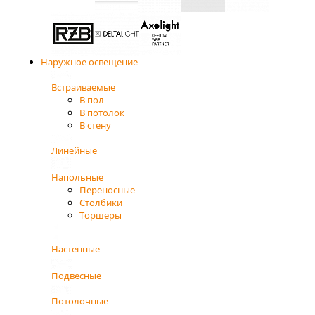
Наружное освещение
Встраиваемые
В пол
В потолок
В стену
Линейные
Напольные
Переносные
Столбики
Торшеры
Настенные
Подвесные
Потолочные