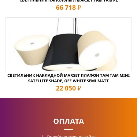
СВЕТИЛЬНИК НАПОЛЬНЫЙ MARSET TAM TAM P2
66 718
руб
СВЕТИЛЬНИК НАКЛАДНОЙ MARSET ПЛАФОН TAM TAM MINI
SATELLITE SHADE, OFF-WHITE SEMI-MATT
22 050
руб
ОПЛАТА
Онлайн оплата на сайте