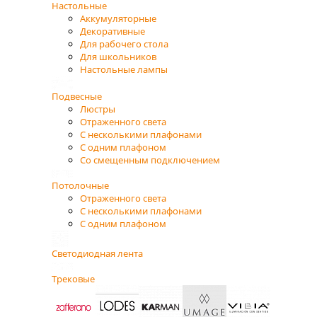
Настольные
Аккумуляторные
Декоративные
Для рабочего стола
Для школьников
Настольные лампы
Подвесные
Люстры
Отраженного света
С несколькими плафонами
С одним плафоном
Со смещенным подключением
Потолочные
Отраженного света
С несколькими плафонами
С одним плафоном
Светодиодная лента
Трековые