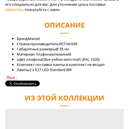
его специально для вас. Для уточнения срока поставки
свяжитесь
пожалуйста с нами.
ОПИСАНИЕ
Бренд
Marset
Страна-производитель
ИСПАНИЯ
Габаритные размеры
Ø 35 см.
Материал плафона
алюминий
Цвет плафона
Olive yellow semi-matt (RAL 1020)
Комплект поставки
лампы в комплект не входят
Лaмпы
2 x E27 LED Standard 8W
ИЗ ЭТОЙ КОЛЛЕКЦИИ