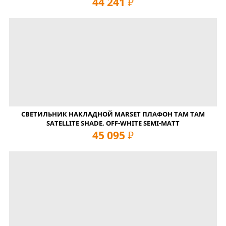
44 241
руб
СВЕТИЛЬНИК НАКЛАДНОЙ MARSET ПЛАФОН TAM TAM
SATELLITE SHADE, OFF-WHITE SEMI-MATT
45 095
руб