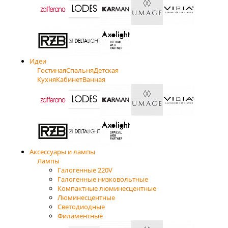
Идеи
Гостиная
Спальня
Детская
Кухня
Кабинет
Ванная
Аксессуары и лампы
Лампы
Галогенные 220V
Галогенные низковольтные
Компактные люминесцентные
Люминесцентные
Светодиодные
Филаментные