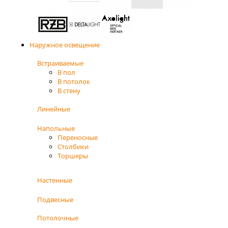
Наружное освещение
Встраиваемые
В пол
В потолок
В стену
Линейные
Напольные
Переносные
Столбики
Торшеры
Настенные
Подвесные
Потолочные