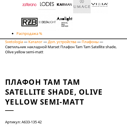
Распродажа %
Svetologia
—
Каталог
—
Доп. устройства
—
Плафоны
—
Светильник накладной Marset Плафон Tam Tam Satellite shade,
Olive yellow semi-matt
ПЛАФОН TAM TAM
SATELLITE SHADE, OLIVE
YELLOW SEMI-MATT
Артикул: A633-135 42