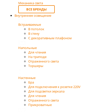
Механика света
ВСЕ БРЕНДЫ
Внутреннее освещение
Встраиваемые
В потолок
В стену
С декоративным плафоном
Напольные
Для чтения
На триподе
Отраженного света
Торшеры
Настенные
Бра
Для подключения к розетке 220V
Для подсветки зеркала
Для чтения
Отраженного света
Прикроватные