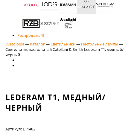
Распродажа %
Svetologia
—
Каталог
—
Светильники
—
Настольные лампы
—
Светильник настольный Catellani & Smith Lederam T1, медный/
черный
LEDERAM T1, МЕДНЫЙ/
ЧЕРНЫЙ
Артикул: LT1402