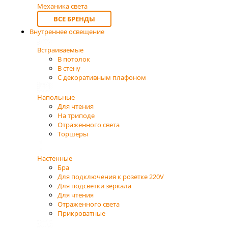
Механика света
ВСЕ БРЕНДЫ
Внутреннее освещение
Встраиваемые
В потолок
В стену
С декоративным плафоном
Напольные
Для чтения
На триподе
Отраженного света
Торшеры
Настенные
Бра
Для подключения к розетке 220V
Для подсветки зеркала
Для чтения
Отраженного света
Прикроватные