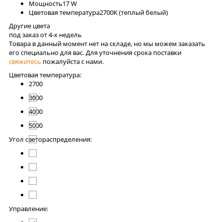
Мощность
17 W
Цветовая температура
2700K (теплый белый)
Другие цвета
под заказ от 4-x недель
Товара в данный момент нет на складе, но мы можем заказать
его специально для вас. Для уточнения срока поставки
свяжитесь
пожалуйста с нами.
Цветовая температура:
2700
3000
4000
5000
Угол светораспределения:
Управление: