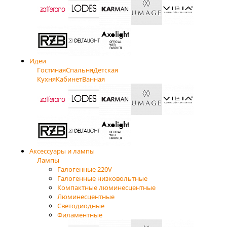
Идеи
Гостиная
Спальня
Детская
Кухня
Кабинет
Ванная
Аксессуары и лампы
Лампы
Галогенные 220V
Галогенные низковольтные
Компактные люминесцентные
Люминесцентные
Светодиодные
Филаментные