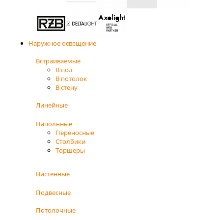
Наружное освещение
Встраиваемые
В пол
В потолок
В стену
Линейные
Напольные
Переносные
Столбики
Торшеры
Настенные
Подвесные
Потолочные