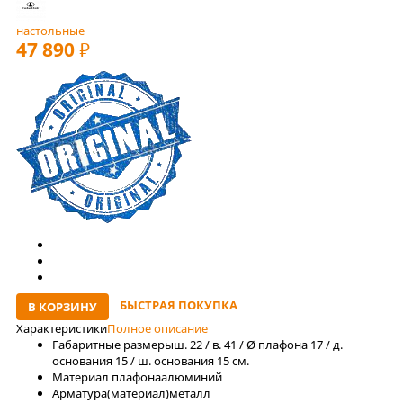
настольные
47 890
РУБ
БЫСТРАЯ ПОКУПКА
В КОРЗИНУ
Характеристики
Полное описание
Габаритные размеры
ш. 22 / в. 41 / Ø плафона 17 / д.
основания 15 / ш. основания 15 см.
Материал плафона
алюминий
Арматура(материал)
металл