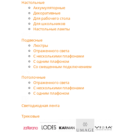
Настольные
Аккумуляторные
Декоративные
Для рабочего стола
Для школьников
Настольные лампы
Подвесные
Люстры
Отраженного света
С несколькими плафонами
С одним плафоном
Со смещенным подключением
Потолочные
Отраженного света
С несколькими плафонами
С одним плафоном
Светодиодная лента
Трековые