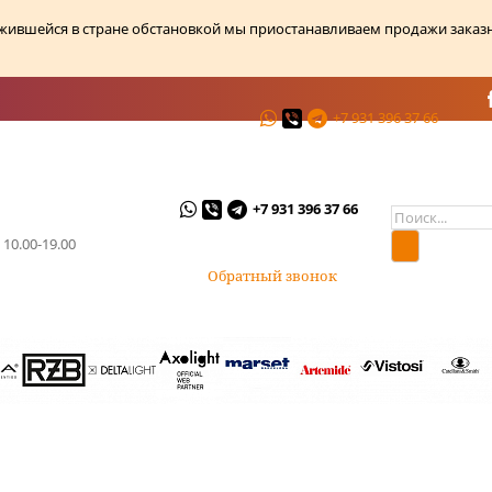
ожившейся в стране обстановкой мы приостанавливаем продажи заказ
+7 931 396 37 66
ции
О магазине
Контакты
+7 931 396 37 66
 10.00-19.00
Обратный звонок