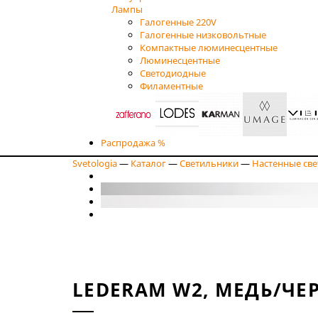
Лампы
Галогенные 220V
Галогенные низковольтные
Компактные люминесцентные
Люминесцентные
Светодиодные
Филаментные
Распродажа %
Svetologia
—
Каталог
—
Светильники
—
Настенные св
LEDERAM W2, МЕДЬ/ЧЕ