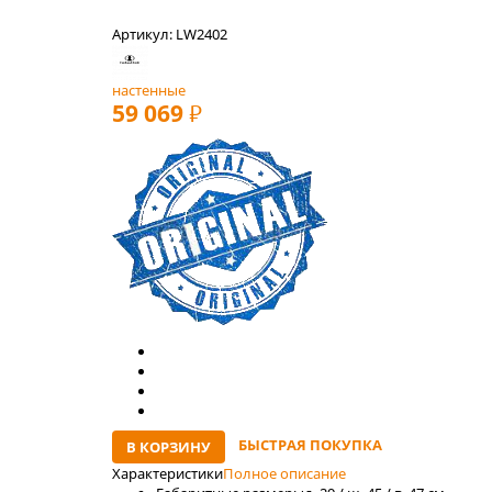
Артикул: LW2402
настенные
59 069
РУБ
БЫСТРАЯ ПОКУПКА
В КОРЗИНУ
Характеристики
Полное описание