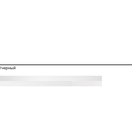
ь/черный