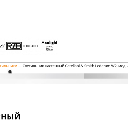
етильники
—
Светильник настенный Catellani & Smith Lederam W2, мед
РНЫЙ