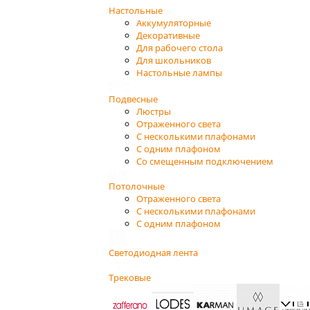
Настольные
Аккумуляторные
Декоративные
Для рабочего стола
Для школьников
Настольные лампы
Подвесные
Люстры
Отраженного света
С несколькими плафонами
С одним плафоном
Со смещенным подключением
Потолочные
Отраженного света
С несколькими плафонами
С одним плафоном
Светодиодная лента
Трековые