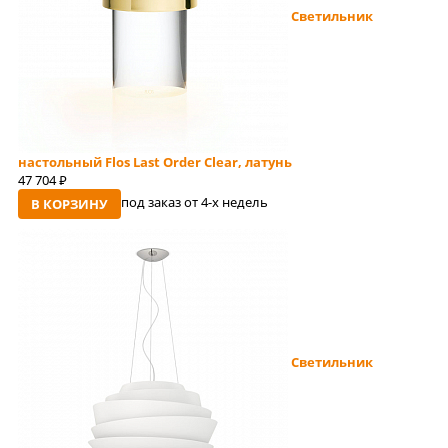
Светильник
настольный Flos Last Order Clear, латунь
47 704
руб
под заказ от 4-x недель
В КОРЗИНУ
Светильник