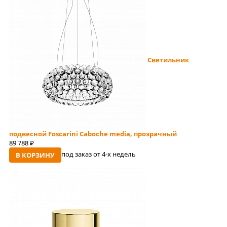
Светильник
подвесной Foscarini Caboche media, прозрачный
89 788
руб
под заказ от 4-x недель
В КОРЗИНУ