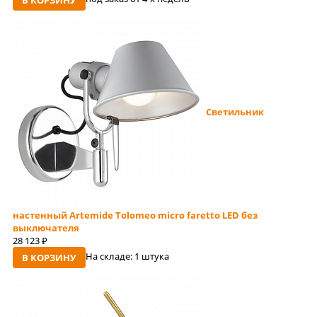
Светильник
настенный Artemide Tolomeo micro faretto LED без
выключателя
28 123
руб
На складе:
1 штука
В КОРЗИНУ