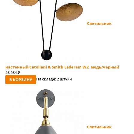
Светильник
настенный Catellani & Smith Lederam W2, медь/черный
58 584
руб
На складе:
2 штуки
В КОРЗИНУ
Светильник