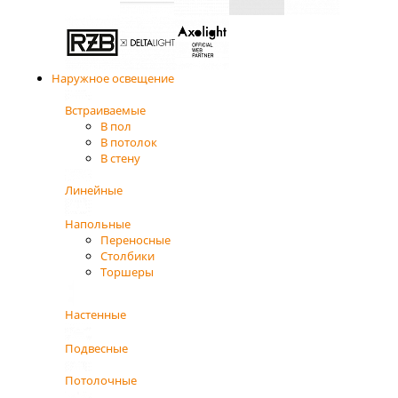
Наружное освещение
Встраиваемые
В пол
В потолок
В стену
Линейные
Напольные
Переносные
Столбики
Торшеры
Настенные
Подвесные
Потолочные