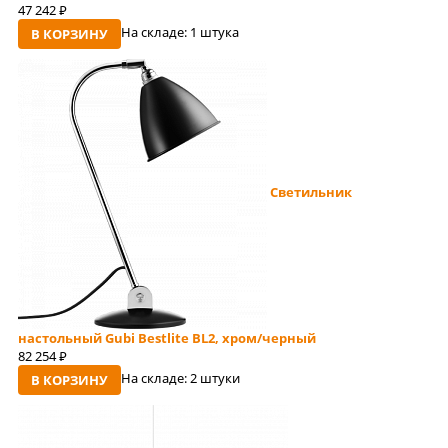
47 242
руб
На складе:
1 штука
В КОРЗИНУ
Светильник
настольный Gubi Bestlite BL2, хром/черный
82 254
руб
На складе:
2 штуки
В КОРЗИНУ