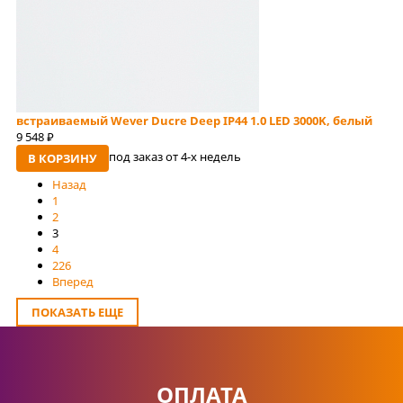
встраиваемый Wever Ducre Deep IP44 1.0 LED 3000K, белый
9 548
руб
под заказ от 4-x недель
В КОРЗИНУ
Назад
1
2
3
4
226
Вперед
ПОКАЗАТЬ ЕЩЕ
ОПЛАТА