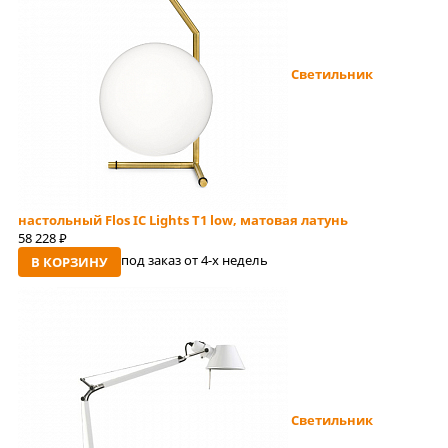
Светильник
настольный Flos IC Lights T1 low, матовая латунь
58 228
руб
под заказ от 4-x недель
В КОРЗИНУ
Светильник