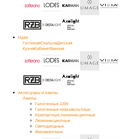
Идеи
Гостиная
Спальня
Детская
Кухня
Кабинет
Ванная
Аксессуары и лампы
Лампы
Галогенные 220V
Галогенные низковольтные
Компактные люминесцентные
Люминесцентные
Светодиодные
Филаментные