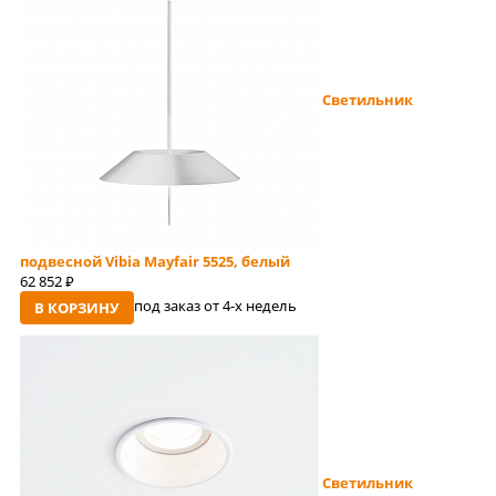
Светильник
подвесной Vibia Mayfair 5525, белый
62 852
руб
под заказ от 4-x недель
В КОРЗИНУ
Светильник