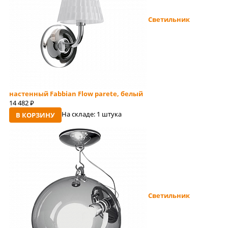
Светильник
настенный Fabbian Flow parete, белый
14 482
руб
На складе:
1 штука
В КОРЗИНУ
Светильник