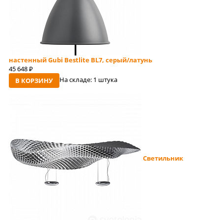
настенный Gubi Bestlite BL7, серый/латунь
45 648
руб
На складе:
1 штука
В КОРЗИНУ
Светильник