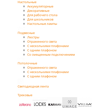
Настольные
Аккумуляторные
Декоративные
Для рабочего стола
Для школьников
Настольные лампы
Подвесные
Люстры
Отраженного света
С несколькими плафонами
С одним плафоном
Со смещенным подключением
Потолочные
Отраженного света
С несколькими плафонами
С одним плафоном
Светодиодная лента
Трековые