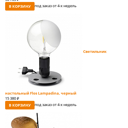
под заказ от 4-x недель
В КОРЗИНУ
Светильник
настольный Flos Lampadina, черный
15 380
руб
под заказ от 4-x недель
В КОРЗИНУ