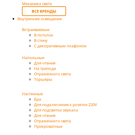
Механика света
ВСЕ БРЕНДЫ
Внутреннее освещение
Встраиваемые
В потолок
В стену
С декоративным плафоном
Напольные
Для чтения
На триподе
Отраженного света
Торшеры
Настенные
Бра
Для подключения к розетке 220V
Для подсветки зеркала
Для чтения
Отраженного света
Прикроватные