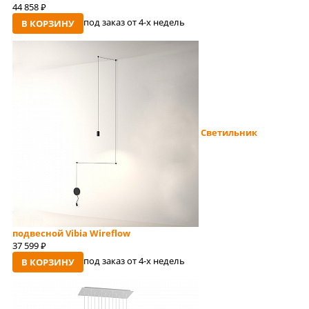
44 858
руб
под заказ от 4-x недель
В КОРЗИНУ
Светильник
подвесной Vibia Wireflow
37 599
руб
под заказ от 4-x недель
В КОРЗИНУ