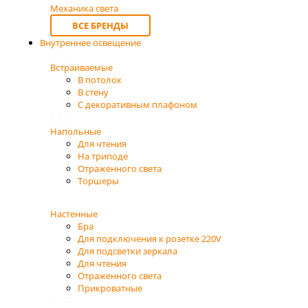
Механика света
ВСЕ БРЕНДЫ
Внутреннее освещение
Встраиваемые
В потолок
В стену
С декоративным плафоном
Напольные
Для чтения
На триподе
Отраженного света
Торшеры
Настенные
Бра
Для подключения к розетке 220V
Для подсветки зеркала
Для чтения
Отраженного света
Прикроватные