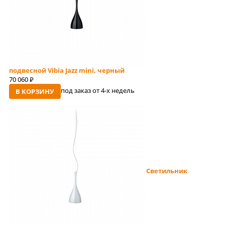
подвесной Vibia Jazz mini, черный
70 060
руб
под заказ от 4-x недель
В КОРЗИНУ
Светильник