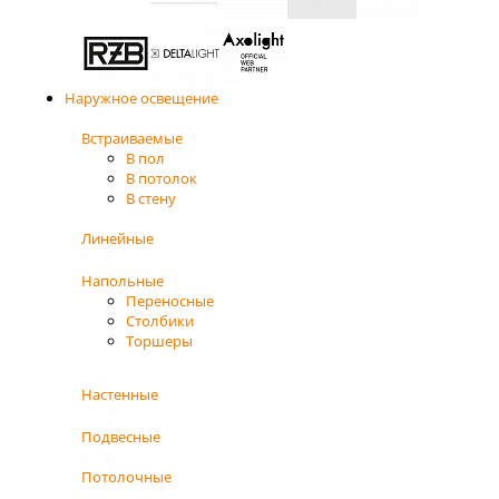
Наружное освещение
Встраиваемые
В пол
В потолок
В стену
Линейные
Напольные
Переносные
Столбики
Торшеры
Настенные
Подвесные
Потолочные