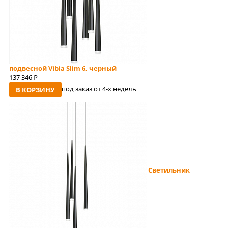
подвесной Vibia Slim 6, черный
137 346
руб
под заказ от 4-x недель
В КОРЗИНУ
Светильник