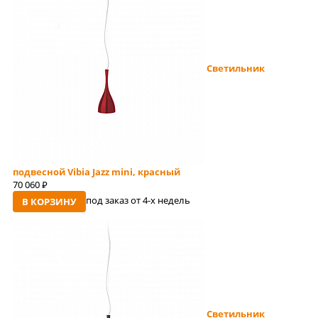
Светильник
подвесной Vibia Jazz mini, красный
70 060
руб
под заказ от 4-x недель
В КОРЗИНУ
Светильник