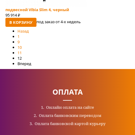
подвесной Vibia Slim 4, черный
95 914
руб
под заказ от 4-x недель
В КОРЗИНУ
Назад
1
9
10
11
12
Вперед
ОПЛАТА
Онлайн оплата на сайте
Оплата банковским переводом
Оплата банковской картой курьеру