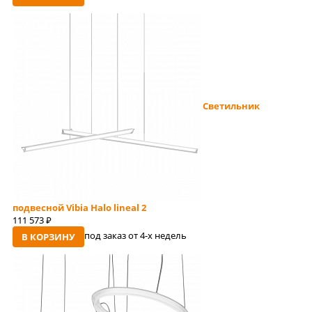
Светильник
подвесной Vibia Halo lineal 2
111 573
руб
под заказ от 4-x недель
В КОРЗИНУ