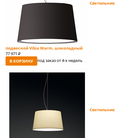
Светильник
подвесной Vibia Warm, шоколадный
77 971
руб
под заказ от 4-x недель
В КОРЗИНУ
Светильник