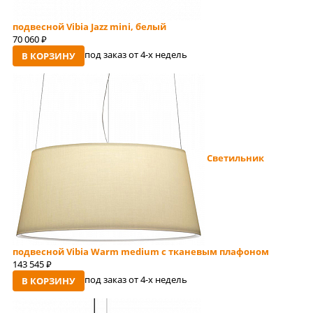
подвесной Vibia Jazz mini, белый
70 060
руб
под заказ от 4-x недель
В КОРЗИНУ
Светильник
подвесной Vibia Warm medium с тканевым плафоном
143 545
руб
под заказ от 4-x недель
В КОРЗИНУ