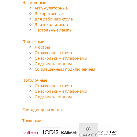
Настольные
Аккумуляторные
Декоративные
Для рабочего стола
Для школьников
Настольные лампы
Подвесные
Люстры
Отраженного света
С несколькими плафонами
С одним плафоном
Со смещенным подключением
Потолочные
Отраженного света
С несколькими плафонами
С одним плафоном
Светодиодная лента
Трековые