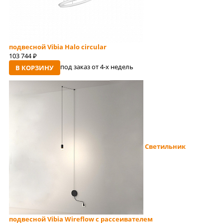
подвесной Vibia Halo circular
103 744
руб
под заказ от 4-x недель
В КОРЗИНУ
Светильник
подвесной Vibia Wireflow с рассеивателем