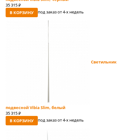
35 315
руб
под заказ от 4-x недель
В КОРЗИНУ
Светильник
подвесной Vibia Slim, белый
35 315
руб
под заказ от 4-x недель
В КОРЗИНУ