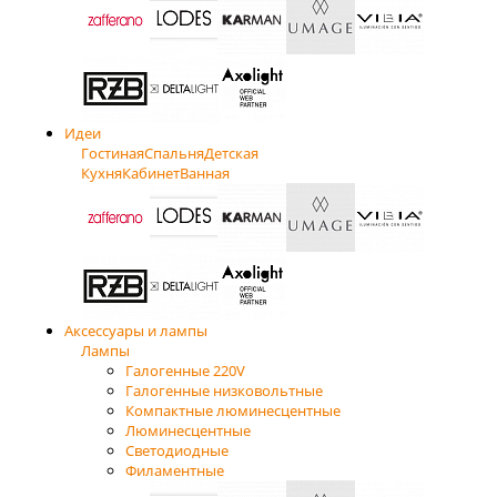
Идеи
Гостиная
Спальня
Детская
Кухня
Кабинет
Ванная
Аксессуары и лампы
Лампы
Галогенные 220V
Галогенные низковольтные
Компактные люминесцентные
Люминесцентные
Светодиодные
Филаментные