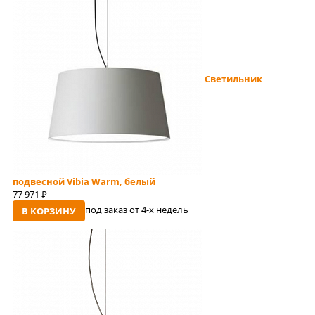
Светильник
подвесной Vibia Warm, белый
77 971
руб
под заказ от 4-x недель
В КОРЗИНУ