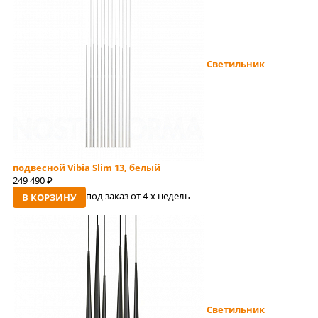
Светильник
подвесной Vibia Slim 13, белый
249 490
руб
под заказ от 4-x недель
В КОРЗИНУ
Светильник