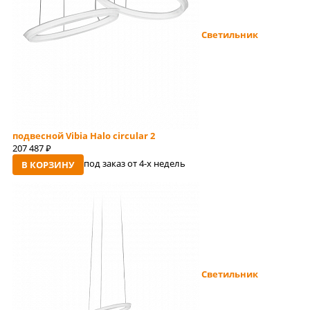
Светильник
подвесной Vibia Halo circular 2
207 487
руб
под заказ от 4-x недель
В КОРЗИНУ
Светильник