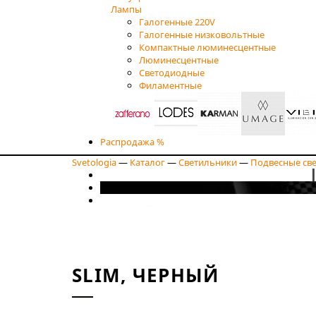
Лампы
Галогенные 220V
Галогенные низковольтные
Компактные люминесцентные
Люминесцентные
Светодиодные
Филаментные
Распродажа %
Svetologia
—
Каталог
—
Светильники
—
Подвесные св
SLIM, ЧЕРНЫЙ