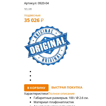
Артикул: 0920-04
подвесные
35 026
РУБ
БЫСТРАЯ ПОКУПКА
В КОРЗИНУ
Характеристики
Полное описание
Габаритные размеры
в. 100 / Ø 2.6 см.
Материал плафона
пластик