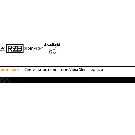
етильники
—
Светильник подвесной Vibia Slim, черный