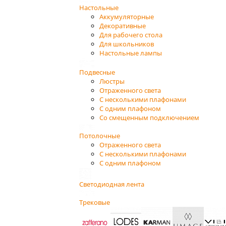
Настольные
Аккумуляторные
Декоративные
Для рабочего стола
Для школьников
Настольные лампы
Подвесные
Люстры
Отраженного света
С несколькими плафонами
С одним плафоном
Со смещенным подключением
Потолочные
Отраженного света
С несколькими плафонами
С одним плафоном
Светодиодная лента
Трековые