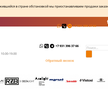
ожившейся в стране обстановкой мы приостанавливаем продажи заказ
+7 931 396 37 66
ции
О магазине
Контакты
+7 931 396 37 66
 10.00-19.00
Обратный звонок