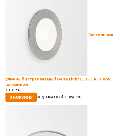
Светильник
уличный встраиваемый Delta Light LEDS C R ST WW,
алюминий
10 317
руб
под заказ от 4-x недель
В КОРЗИНУ