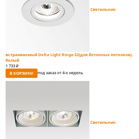
Светильник
встраиваемый Delta Light Ringo S2(для бетонных потолков),
белый
1 733
руб
под заказ от 4-x недель
В КОРЗИНУ
Светильник