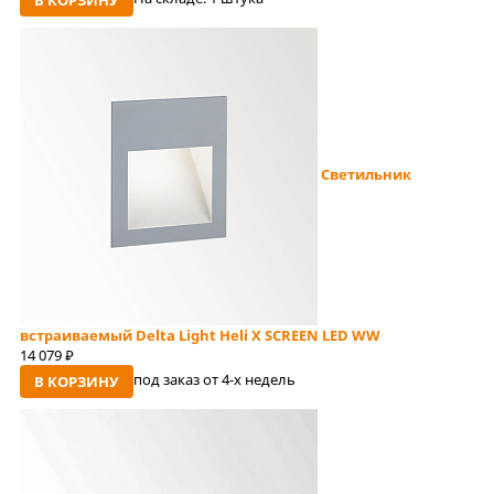
Светильник
встраиваемый Delta Light Heli X SCREEN LED WW
14 079
руб
под заказ от 4-x недель
В КОРЗИНУ