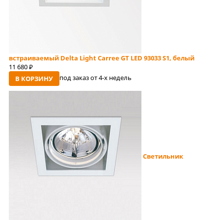
встраиваемый Delta Light Carree GT LED 93033 S1, белый
11 680
руб
под заказ от 4-x недель
В КОРЗИНУ
Светильник