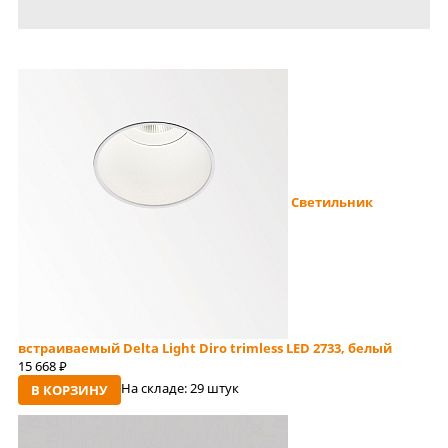
Светильник
встраиваемый Delta Light Diro trimless LED 2733, белый
15 668
руб
На складе:
29 штук
В КОРЗИНУ