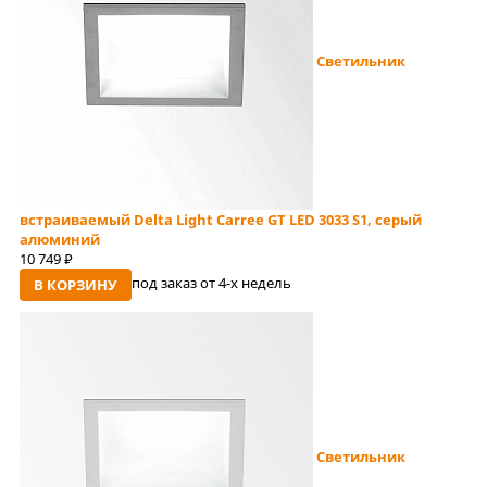
Светильник
встраиваемый Delta Light Carree GT LED 3033 S1, серый
алюминий
10 749
руб
под заказ от 4-x недель
В КОРЗИНУ
Светильник