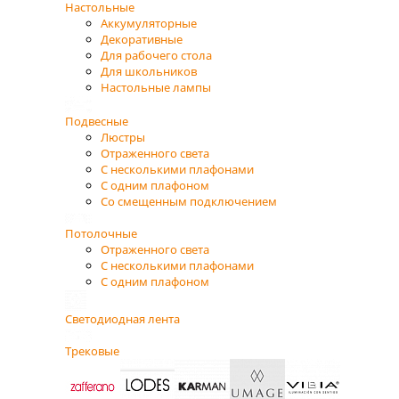
Настольные
Аккумуляторные
Декоративные
Для рабочего стола
Для школьников
Настольные лампы
Подвесные
Люстры
Отраженного света
С несколькими плафонами
С одним плафоном
Со смещенным подключением
Потолочные
Отраженного света
С несколькими плафонами
С одним плафоном
Светодиодная лента
Трековые