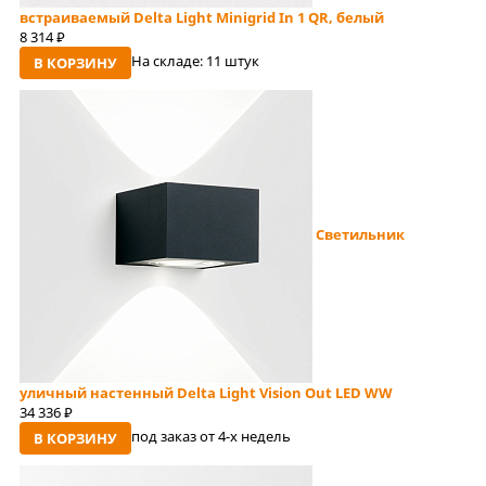
встраиваемый Delta Light Minigrid In 1 QR, белый
8 314
руб
На складе:
11 штук
В КОРЗИНУ
Светильник
уличный настенный Delta Light Vision Out LED WW
34 336
руб
под заказ от 4-x недель
В КОРЗИНУ