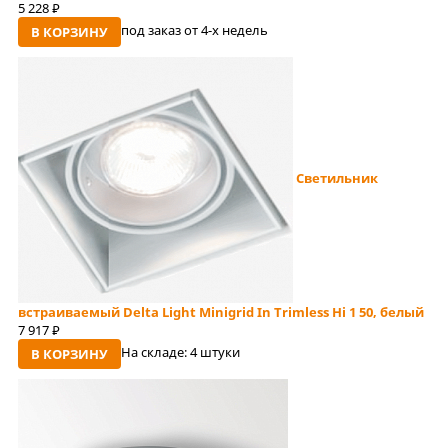
5 228
руб
под заказ от 4-x недель
В КОРЗИНУ
Светильник
встраиваемый Delta Light Minigrid In Trimless Hi 1 50, белый
7 917
руб
На складе:
4 штуки
В КОРЗИНУ