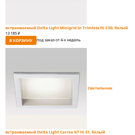
встраиваемый Delta Light Minigrid In Trimless Hi 2 50, белый
13 185
руб
под заказ от 4-x недель
В КОРЗИНУ
Светильник
встраиваемый Delta Light Carree GT Hi S1, белый