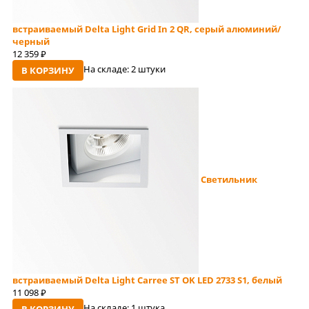
встраиваемый Delta Light Grid In 2 QR, серый алюминий/
черный
12 359
руб
На складе:
2 штуки
В КОРЗИНУ
Светильник
встраиваемый Delta Light Carree ST OK LED 2733 S1, белый
11 098
руб
На складе:
1 штука
В КОРЗИНУ