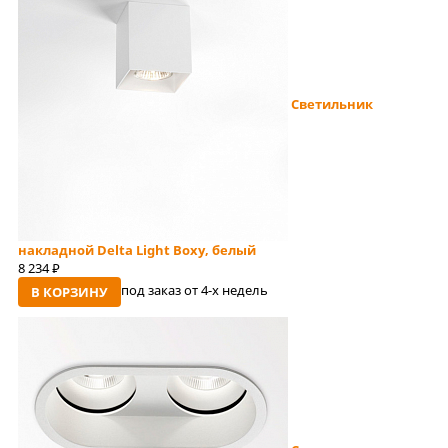
Светильник
накладной Delta Light Boxy, белый
8 234
руб
под заказ от 4-x недель
В КОРЗИНУ