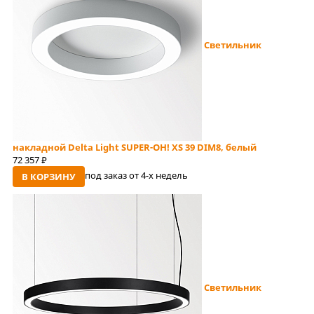
Светильник
накладной Delta Light SUPER-OH! XS 39 DIM8, белый
72 357
руб
под заказ от 4-x недель
В КОРЗИНУ
Светильник