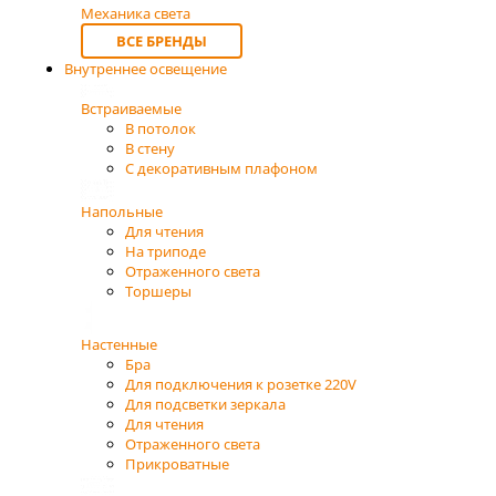
Механика света
ВСЕ БРЕНДЫ
Внутреннее освещение
Встраиваемые
В потолок
В стену
С декоративным плафоном
Напольные
Для чтения
На триподе
Отраженного света
Торшеры
Настенные
Бра
Для подключения к розетке 220V
Для подсветки зеркала
Для чтения
Отраженного света
Прикроватные