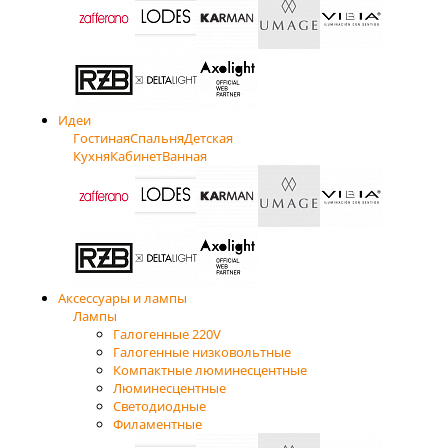
Идеи
Гостиная
Спальня
Детская
Кухня
Кабинет
Ванная
Аксессуары и лампы
Лампы
Галогенные 220V
Галогенные низковольтные
Компактные люминесцентные
Люминесцентные
Светодиодные
Филаментные