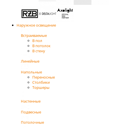
Наружное освещение
Встраиваемые
В пол
В потолок
В стену
Линейные
Напольные
Переносные
Столбики
Торшеры
Настенные
Подвесные
Потолочные