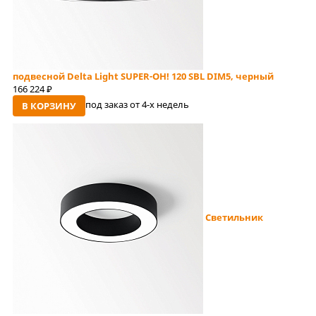
подвесной Delta Light SUPER-OH! 120 SBL DIM5, черный
166 224
руб
под заказ от 4-x недель
В КОРЗИНУ
Светильник