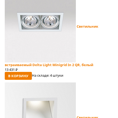
Светильник
встраиваемый Delta Light Minigrid In 2 QR, белый
13 431
руб
На складе:
4 штуки
В КОРЗИНУ
Светильник