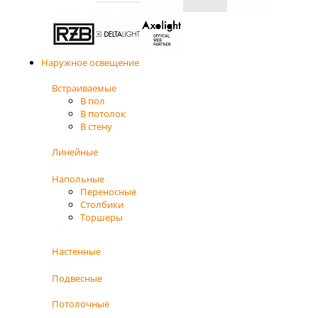
Наружное освещение
Встраиваемые
В пол
В потолок
В стену
Линейные
Напольные
Переносные
Столбики
Торшеры
Настенные
Подвесные
Потолочные