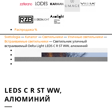
Распродажа %
Svetologia
—
Каталог
—
Светильники
—
Уличные светильники
—
Встраиваемые светильники
—
Светильник уличный
встраиваемый Delta Light LEDS C R ST WW, алюминий
LEDS C R ST WW,
АЛЮМИНИЙ