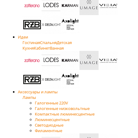
Идеи
Гостиная
Спальня
Детская
Кухня
Кабинет
Ванная
Аксессуары и лампы
Лампы
Галогенные 220V
Галогенные низковольтные
Компактные люминесцентные
Люминесцентные
Светодиодные
Филаментные