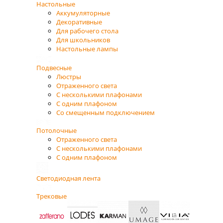
Настольные
Аккумуляторные
Декоративные
Для рабочего стола
Для школьников
Настольные лампы
Подвесные
Люстры
Отраженного света
С несколькими плафонами
С одним плафоном
Со смещенным подключением
Потолочные
Отраженного света
С несколькими плафонами
С одним плафоном
Светодиодная лента
Трековые