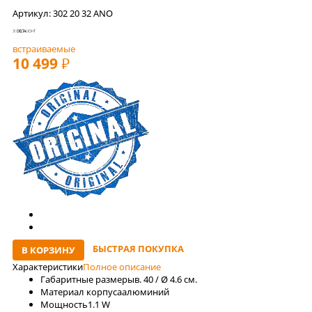
Артикул: 302 20 32 ANO
встраиваемые
10 499
РУБ
БЫСТРАЯ ПОКУПКА
В КОРЗИНУ
Характеристики
Полное описание
Габаритные размеры
в. 40 / Ø 4.6 см.
Материал корпуса
алюминий
Мощность
1.1 W