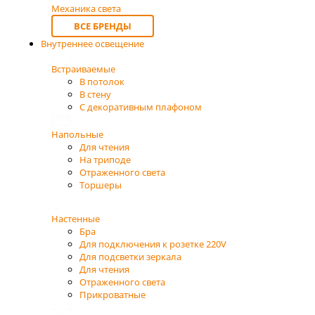
Механика света
ВСЕ БРЕНДЫ
Внутреннее освещение
Встраиваемые
В потолок
В стену
С декоративным плафоном
Напольные
Для чтения
На триподе
Отраженного света
Торшеры
Настенные
Бра
Для подключения к розетке 220V
Для подсветки зеркала
Для чтения
Отраженного света
Прикроватные