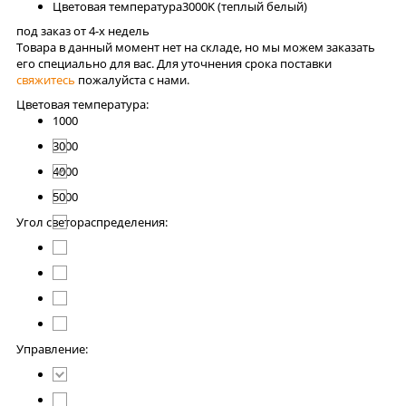
Цветовая температура
3000K (теплый белый)
под заказ от 4-x недель
Товара в данный момент нет на складе, но мы можем заказать
его специально для вас. Для уточнения срока поставки
свяжитесь
пожалуйста с нами.
Цветовая температура:
1000
3000
4000
5000
Угол светораспределения:
Управление: