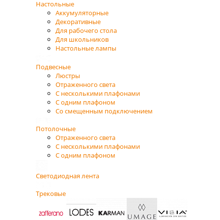
Настольные
Аккумуляторные
Декоративные
Для рабочего стола
Для школьников
Настольные лампы
Подвесные
Люстры
Отраженного света
С несколькими плафонами
С одним плафоном
Со смещенным подключением
Потолочные
Отраженного света
С несколькими плафонами
С одним плафоном
Светодиодная лента
Трековые