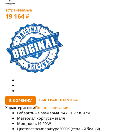
встраиваемые
19 164
РУБ
БЫСТРАЯ ПОКУПКА
В КОРЗИНУ
Характеристики
Полное описание
Габаритные размеры
д. 14 / ш. 7 / в. 9 см.
Материал корпуса
металл
Мощность
14-20 W
Цветовая температура
3000K (теплый белый)