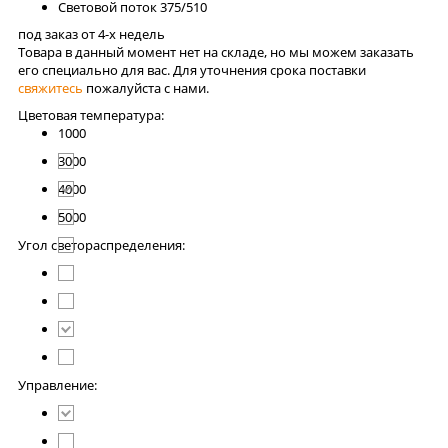
Световой поток
375/510
под заказ от 4-x недель
Товара в данный момент нет на складе, но мы можем заказать
его специально для вас. Для уточнения срока поставки
свяжитесь
пожалуйста с нами.
Цветовая температура:
1000
3000
4000
5000
Угол светораспределения:
Управление: