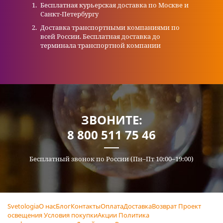
Бесплатная курьерская доставка по Москве и
Санкт-Петербургу
Доставка транспортными компаниями по
всей России. Бесплатная доставка до
терминала транспортной компании
ЗВОНИТЕ:
8 800 511 75 46
Бесплатный звонок по России (Пн–Пт 10:00–19:00)
Svetologia
О нас
Блог
Контакты
Оплата
Доставка
Возврат
Проект
освещения
Условия покупки
Акции
Политика