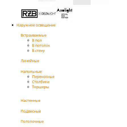
Наружное освещение
Встраиваемые
В пол
В потолок
В стену
Линейные
Напольные
Переносные
Столбики
Торшеры
Настенные
Подвесные
Потолочные