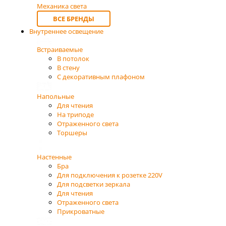
Механика света
ВСЕ БРЕНДЫ
Внутреннее освещение
Встраиваемые
В потолок
В стену
С декоративным плафоном
Напольные
Для чтения
На триподе
Отраженного света
Торшеры
Настенные
Бра
Для подключения к розетке 220V
Для подсветки зеркала
Для чтения
Отраженного света
Прикроватные