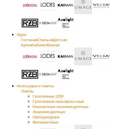
Идеи
Гостиная
Спальня
Детская
Кухня
Кабинет
Ванная
Аксессуары и лампы
Лампы
Галогенные 220V
Галогенные низковольтные
Компактные люминесцентные
Люминесцентные
Светодиодные
Филаментные