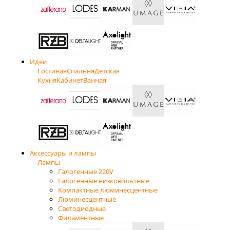
Идеи
Гостиная
Спальня
Детская
Кухня
Кабинет
Ванная
Аксессуары и лампы
Лампы
Галогенные 220V
Галогенные низковольтные
Компактные люминесцентные
Люминесцентные
Светодиодные
Филаментные