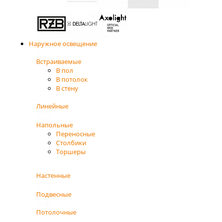
Наружное освещение
Встраиваемые
В пол
В потолок
В стену
Линейные
Напольные
Переносные
Столбики
Торшеры
Настенные
Подвесные
Потолочные