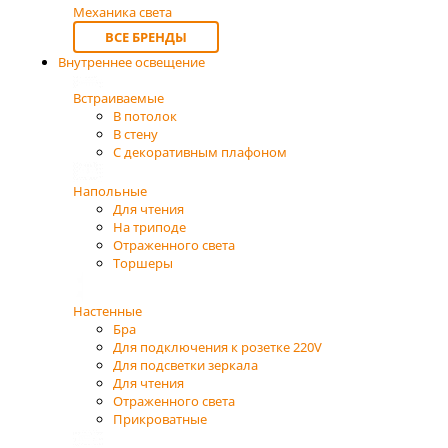
Механика света
ВСЕ БРЕНДЫ
Внутреннее освещение
Встраиваемые
В потолок
В стену
С декоративным плафоном
Напольные
Для чтения
На триподе
Отраженного света
Торшеры
Настенные
Бра
Для подключения к розетке 220V
Для подсветки зеркала
Для чтения
Отраженного света
Прикроватные