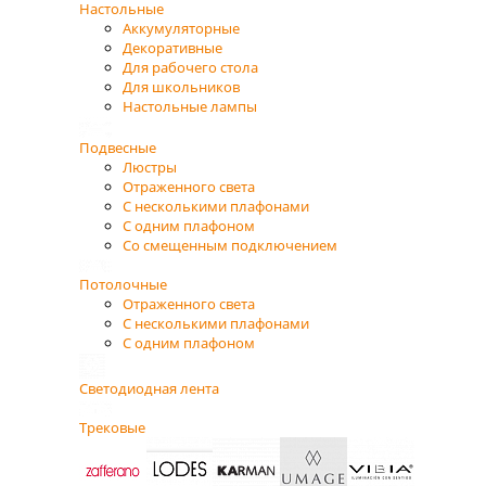
Настольные
Аккумуляторные
Декоративные
Для рабочего стола
Для школьников
Настольные лампы
Подвесные
Люстры
Отраженного света
С несколькими плафонами
С одним плафоном
Со смещенным подключением
Потолочные
Отраженного света
С несколькими плафонами
С одним плафоном
Светодиодная лента
Трековые