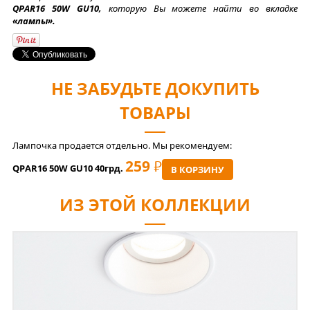
QPAR16 50W GU10,
которую Вы можете найти во вкладке
«лампы».
НЕ ЗАБУДЬТЕ ДОКУПИТЬ
ТОВАРЫ
Лампочка продается отдельно. Мы рекомендуем:
259
РУБ
QPAR16 50W GU10 40грд.
В КОРЗИНУ
ИЗ ЭТОЙ КОЛЛЕКЦИИ