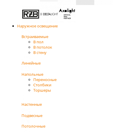
Наружное освещение
Встраиваемые
В пол
В потолок
В стену
Линейные
Напольные
Переносные
Столбики
Торшеры
Настенные
Подвесные
Потолочные