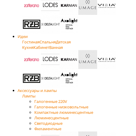
Идеи
Гостиная
Спальня
Детская
Кухня
Кабинет
Ванная
Аксессуары и лампы
Лампы
Галогенные 220V
Галогенные низковольтные
Компактные люминесцентные
Люминесцентные
Светодиодные
Филаментные