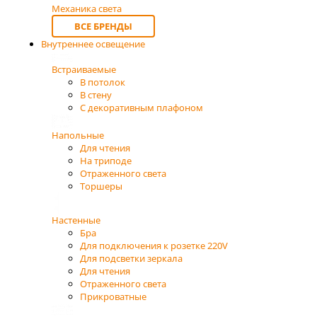
Механика света
ВСЕ БРЕНДЫ
Внутреннее освещение
Встраиваемые
В потолок
В стену
С декоративным плафоном
Напольные
Для чтения
На триподе
Отраженного света
Торшеры
Настенные
Бра
Для подключения к розетке 220V
Для подсветки зеркала
Для чтения
Отраженного света
Прикроватные