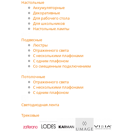
Настольные
Аккумуляторные
Декоративные
Для рабочего стола
Для школьников
Настольные лампы
Подвесные
Люстры
Отраженного света
С несколькими плафонами
С одним плафоном
Со смещенным подключением
Потолочные
Отраженного света
С несколькими плафонами
С одним плафоном
Светодиодная лента
Трековые