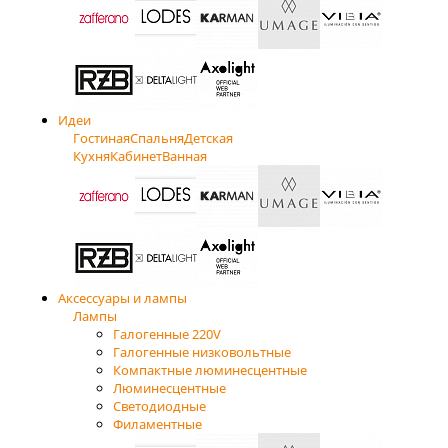
Идеи
Гостиная
Спальня
Детская
Кухня
Кабинет
Ванная
Аксессуары и лампы
Лампы
Галогенные 220V
Галогенные низковольтные
Компактные люминесцентные
Люминесцентные
Светодиодные
Филаментные