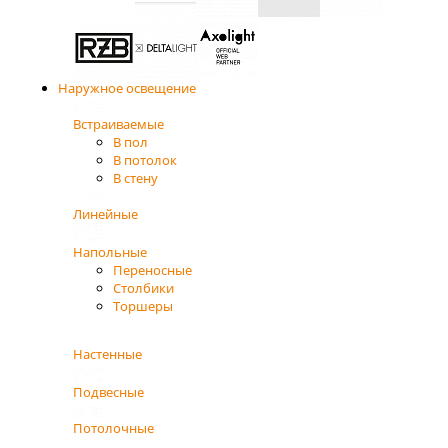
Наружное освещение
Встраиваемые
В пол
В потолок
В стену
Линейные
Напольные
Переносные
Столбики
Торшеры
Настенные
Подвесные
Потолочные