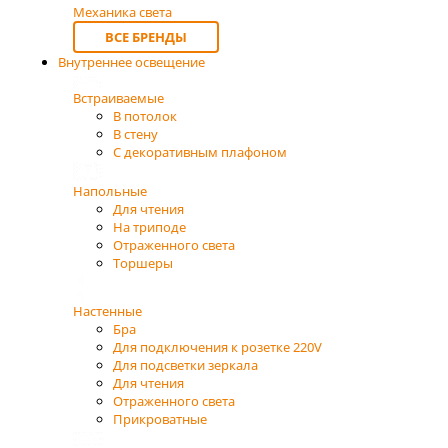
Механика света
ВСЕ БРЕНДЫ
Внутреннее освещение
Встраиваемые
В потолок
В стену
С декоративным плафоном
Напольные
Для чтения
На триподе
Отраженного света
Торшеры
Настенные
Бра
Для подключения к розетке 220V
Для подсветки зеркала
Для чтения
Отраженного света
Прикроватные