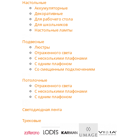
Настольные
Аккумуляторные
Декоративные
Для рабочего стола
Для школьников
Настольные лампы
Подвесные
Люстры
Отраженного света
С несколькими плафонами
С одним плафоном
Со смещенным подключением
Потолочные
Отраженного света
С несколькими плафонами
С одним плафоном
Светодиодная лента
Трековые