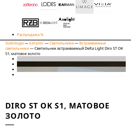
Распродажа %
Svetologia
—
Каталог
—
Светильники
—
Встраиваемые
светильники
—
Светильник встраиваемый Delta Light Diro ST OK
S1, матовое золото
DIRO ST OK S1, МАТОВОЕ
ЗОЛОТО