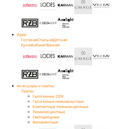
Идеи
Гостиная
Спальня
Детская
Кухня
Кабинет
Ванная
Аксессуары и лампы
Лампы
Галогенные 220V
Галогенные низковольтные
Компактные люминесцентные
Люминесцентные
Светодиодные
Филаментные