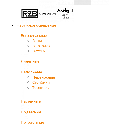
Наружное освещение
Встраиваемые
В пол
В потолок
В стену
Линейные
Напольные
Переносные
Столбики
Торшеры
Настенные
Подвесные
Потолочные