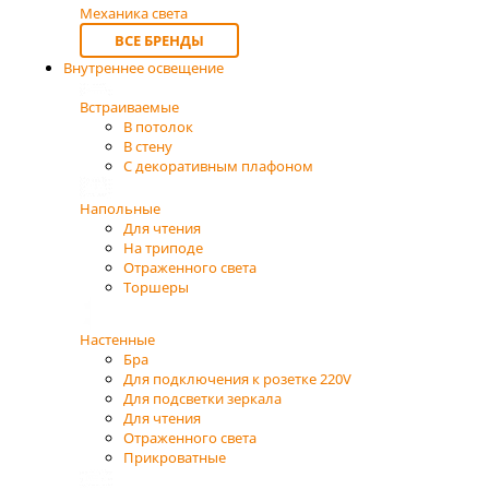
Механика света
ВСЕ БРЕНДЫ
Внутреннее освещение
Встраиваемые
В потолок
В стену
С декоративным плафоном
Напольные
Для чтения
На триподе
Отраженного света
Торшеры
Настенные
Бра
Для подключения к розетке 220V
Для подсветки зеркала
Для чтения
Отраженного света
Прикроватные