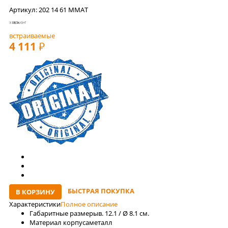
Артикул: 202 14 61 MMAT
встраиваемые
4 111
РУБ
БЫСТРАЯ ПОКУПКА
В КОРЗИНУ
Характеристики
Полное описание
Габаритные размеры
в. 12.1 / Ø 8.1 см.
Материал корпуса
металл