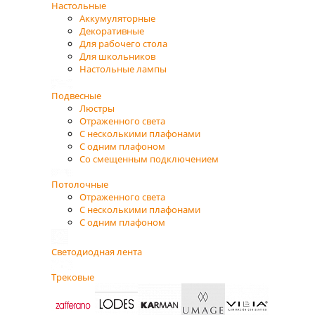
Настольные
Аккумуляторные
Декоративные
Для рабочего стола
Для школьников
Настольные лампы
Подвесные
Люстры
Отраженного света
С несколькими плафонами
С одним плафоном
Со смещенным подключением
Потолочные
Отраженного света
С несколькими плафонами
С одним плафоном
Светодиодная лента
Трековые