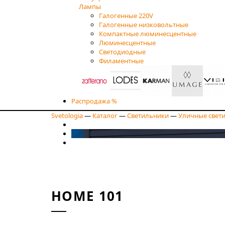
Лампы
Галогенные 220V
Галогенные низковольтные
Компактные люминесцентные
Люминесцентные
Светодиодные
Филаментные
Распродажа %
Svetologia
—
Каталог
—
Светильники
—
Уличные свет
HOME 101