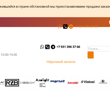
ожившейся в стране обстановкой мы приостанавливаем продажи заказ
+7 931 396 37 66
ции
О магазине
Контакты
+7 931 396 37 66
 10.00-19.00
Обратный звонок