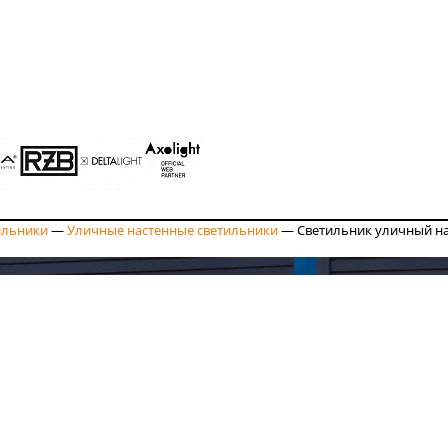
ильники
—
Уличные настенные светильники
—
Светильник уличный н