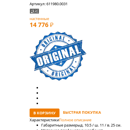
Артикул: 611980.0031
настенные
14 776
РУБ
БЫСТРАЯ ПОКУПКА
В КОРЗИНУ
Характеристики
Полное описание
Габаритные размеры
д. 10.5 / ш. 11 / в. 25 см.