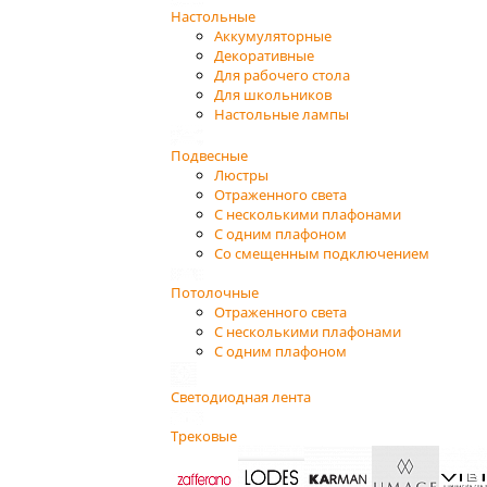
Настольные
Аккумуляторные
Декоративные
Для рабочего стола
Для школьников
Настольные лампы
Подвесные
Люстры
Отраженного света
С несколькими плафонами
С одним плафоном
Со смещенным подключением
Потолочные
Отраженного света
С несколькими плафонами
С одним плафоном
Светодиодная лента
Трековые