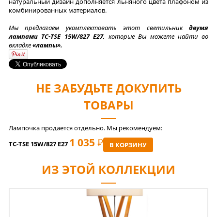
натуральный дизайн дополняется льняного цвета плафоном из
комбинированных материалов.
Мы предлагаем укомплектовать этот светильник
двумя
лампами TC-TSE 15W/827 E27,
которые Вы можете найти во
вкладке
«лампы».
НЕ ЗАБУДЬТЕ ДОКУПИТЬ
ТОВАРЫ
Лампочка продается отдельно. Мы рекомендуем:
1 035
РУБ
TC-TSE 15W/827 E27
В КОРЗИНУ
ИЗ ЭТОЙ КОЛЛЕКЦИИ