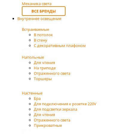
Механика света
ВСЕ БРЕНДЫ
Внутреннее освещение
Встраиваемые
В потолок
В стену
С декоративным плафоном
Напольные
Для чтения
На триподе
Отраженного света
Торшеры
Настенные
Бра
Для подключения к розетке 220V
Для подсветки зеркала
Для чтения
Отраженного света
Прикроватные