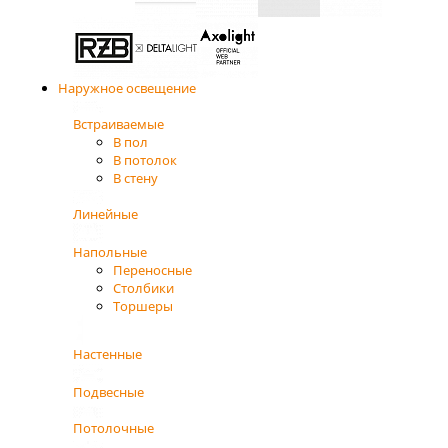
Наружное освещение
Встраиваемые
В пол
В потолок
В стену
Линейные
Напольные
Переносные
Столбики
Торшеры
Настенные
Подвесные
Потолочные