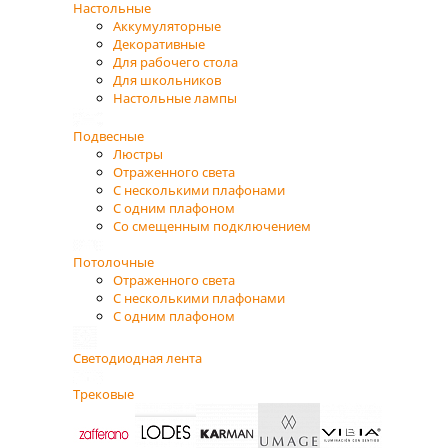
Настольные
Аккумуляторные
Декоративные
Для рабочего стола
Для школьников
Настольные лампы
Подвесные
Люстры
Отраженного света
С несколькими плафонами
С одним плафоном
Со смещенным подключением
Потолочные
Отраженного света
С несколькими плафонами
С одним плафоном
Светодиодная лента
Трековые