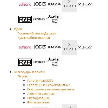
Идеи
Гостиная
Спальня
Детская
Кухня
Кабинет
Ванная
Аксессуары и лампы
Лампы
Галогенные 220V
Галогенные низковольтные
Компактные люминесцентные
Люминесцентные
Светодиодные
Филаментные