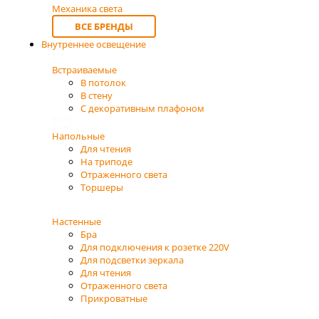
Механика света
ВСЕ БРЕНДЫ
Внутреннее освещение
Встраиваемые
В потолок
В стену
С декоративным плафоном
Напольные
Для чтения
На триподе
Отраженного света
Торшеры
Настенные
Бра
Для подключения к розетке 220V
Для подсветки зеркала
Для чтения
Отраженного света
Прикроватные