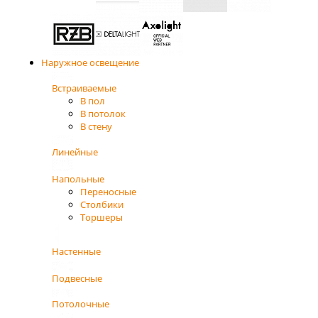
Наружное освещение
Встраиваемые
В пол
В потолок
В стену
Линейные
Напольные
Переносные
Столбики
Торшеры
Настенные
Подвесные
Потолочные