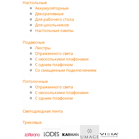
Настольные
Аккумуляторные
Декоративные
Для рабочего стола
Для школьников
Настольные лампы
Подвесные
Люстры
Отраженного света
С несколькими плафонами
С одним плафоном
Со смещенным подключением
Потолочные
Отраженного света
С несколькими плафонами
С одним плафоном
Светодиодная лента
Трековые