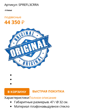
Артикул: SPREFL3CRRA
подвесные
44 350
РУБ
БЫСТРАЯ ПОКУПКА
В КОРЗИНУ
Характеристики
Полное описание
Габаритные размеры
в. 47 / Ø 32 см.
Материал плафона
выдувное стекло