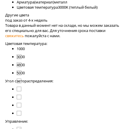
Арматура(материал)
металл
Цветовая температура
3000K (теплый белый)
Другие цвета
под заказ от 4-x недель
Товара в данный момент нет на складе, но мы можем заказать
его специально для вас. Для уточнения срока поставки
свяжитесь
пожалуйста с нами.
Цветовая температура:
1000
3000
4000
5000
Угол светораспределения:
Управление: