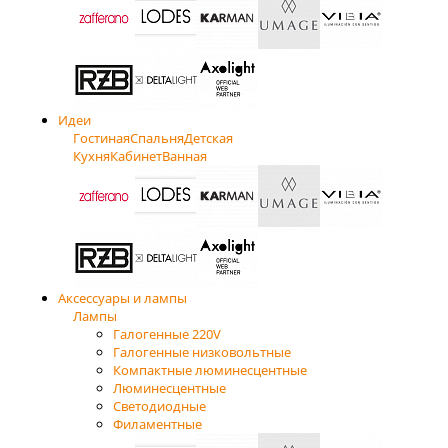
Идеи
Гостиная
Спальня
Детская
Кухня
Кабинет
Ванная
Аксессуары и лампы
Лампы
Галогенные 220V
Галогенные низковольтные
Компактные люминесцентные
Люминесцентные
Светодиодные
Филаментные