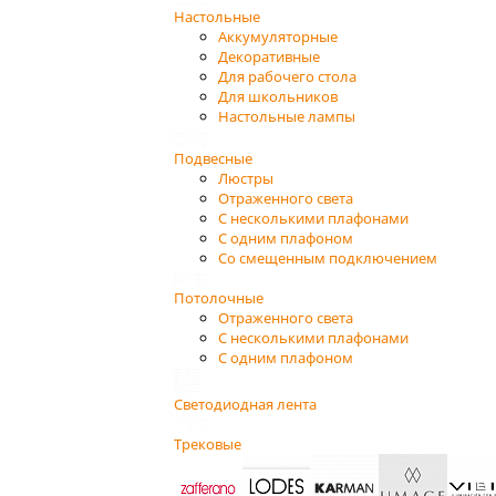
Настольные
Аккумуляторные
Декоративные
Для рабочего стола
Для школьников
Настольные лампы
Подвесные
Люстры
Отраженного света
С несколькими плафонами
С одним плафоном
Со смещенным подключением
Потолочные
Отраженного света
С несколькими плафонами
С одним плафоном
Светодиодная лента
Трековые