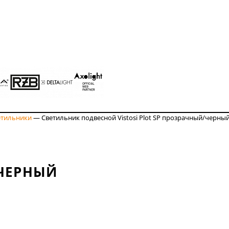
етильники
—
Светильник подвесной Vistosi Plot SP прозрачный/черны
/ЧЕРНЫЙ