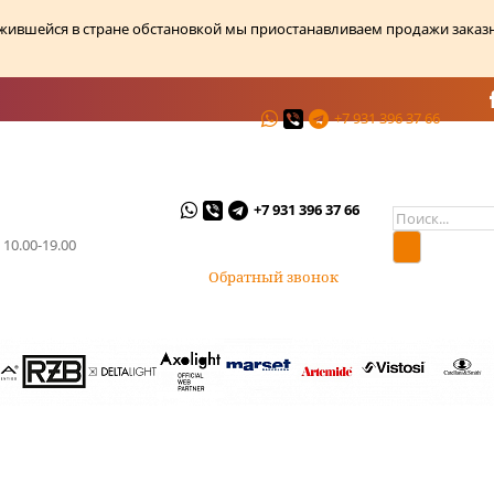
ожившейся в стране обстановкой мы приостанавливаем продажи заказ
+7 931 396 37 66
ции
О магазине
Контакты
+7 931 396 37 66
 10.00-19.00
Обратный звонок