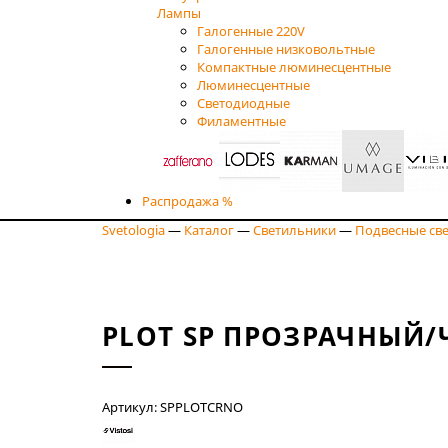
Лампы
Галогенные 220V
Галогенные низковольтные
Компактные люминесцентные
Люминесцентные
Светодиодные
Филаментные
Распродажа %
Svetologia
—
Каталог
—
Светильники
—
Подвесные св
PLOT SP ПРОЗРАЧНЫЙ
Артикул: SPPLOTCRNO