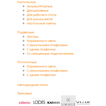
Настольные
Аккумуляторные
Декоративные
Для рабочего стола
Для школьников
Настольные лампы
Подвесные
Люстры
Отраженного света
С несколькими плафонами
С одним плафоном
Со смещенным подключением
Потолочные
Отраженного света
С несколькими плафонами
С одним плафоном
Светодиодная лента
Трековые