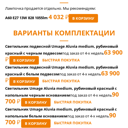
Лампочка продается отдельно. Мы рекомендуем:
4 032
РУБ
A60 E27 13W 828 1055lm
В КОРЗИНУ
ВАРИАНТЫ КОМПЛЕКТАЦИИ
Светильник подвесной Umage Aluvia medium, рубиновый
63 900
красный с черным подвесом
под заказ от 4-x недель
РУБ
БЫСТРАЯ ПОКУПКА
В КОРЗИНУ
Светильник подвесной Umage Aluvia medium, рубиновый
63 900
красный с белым подвесом
под заказ от 4-x недель
РУБ
БЫСТРАЯ ПОКУПКА
В КОРЗИНУ
Светильник Umage Aluvia medium, рубиновый красный с
90
напольным черным основанием
под заказ от 4-x недель
700
РУБ
БЫСТРАЯ ПОКУПКА
В КОРЗИНУ
Светильник Umage Aluvia medium, рубиновый красный с
90
напольным белым основанием
под заказ от 4-x недель
700
РУБ
БЫСТРАЯ ПОКУПКА
В КОРЗИНУ