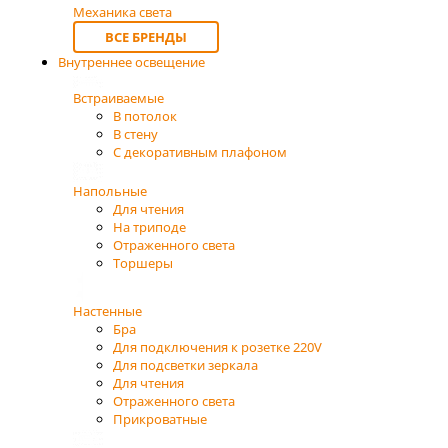
Механика света
ВСЕ БРЕНДЫ
Внутреннее освещение
Встраиваемые
В потолок
В стену
С декоративным плафоном
Напольные
Для чтения
На триподе
Отраженного света
Торшеры
Настенные
Бра
Для подключения к розетке 220V
Для подсветки зеркала
Для чтения
Отраженного света
Прикроватные