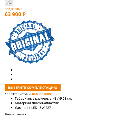
подвесные
63 900
РУБ
ВЫБЕРИТЕ КОМПЛЕКТАЦИЮ
Характеристики
Полное описание
Габаритные размеры
в. 48 / Ø 58 см.
Материал плафона
пластик
Лaмпы
1 x LED 15W E27
Другие цвета