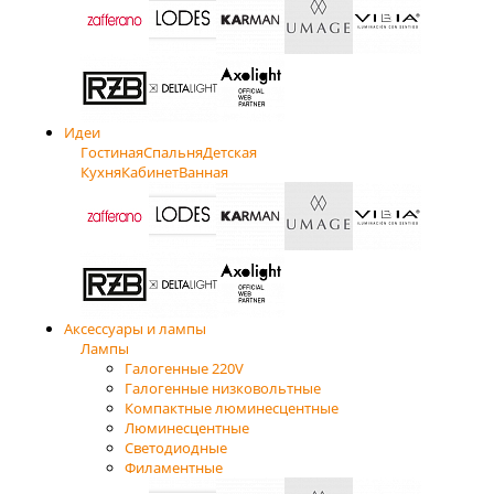
Идеи
Гостиная
Спальня
Детская
Кухня
Кабинет
Ванная
Аксессуары и лампы
Лампы
Галогенные 220V
Галогенные низковольтные
Компактные люминесцентные
Люминесцентные
Светодиодные
Филаментные