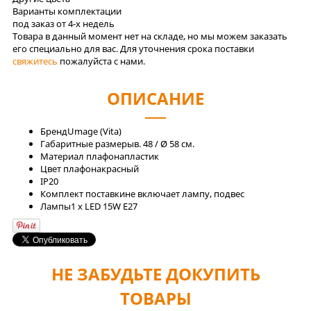
Варианты комплектации
под заказ от 4-x недель
Товара в данный момент нет на складе, но мы можем заказать
его специально для вас. Для уточнения срока поставки
свяжитесь
пожалуйста с нами.
ОПИСАНИЕ
Бренд
Umage (Vita)
Габаритные размеры
в. 48 / Ø 58 см.
Материал плафона
пластик
Цвет плафона
красный
IP
20
Комплект поставки
не включает лампу, подвес
Лaмпы
1 x LED 15W E27
НЕ ЗАБУДЬТЕ ДОКУПИТЬ
ТОВАРЫ