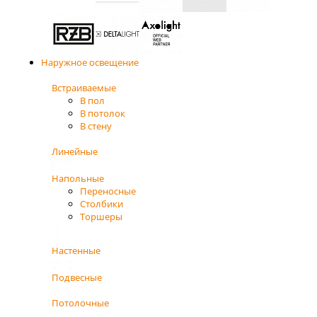
Наружное освещение
Встраиваемые
В пол
В потолок
В стену
Линейные
Напольные
Переносные
Столбики
Торшеры
Настенные
Подвесные
Потолочные