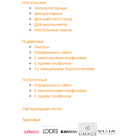
Настольные
Аккумуляторные
Декоративные
Для рабочего стола
Для школьников
Настольные лампы
Подвесные
Люстры
Отраженного света
С несколькими плафонами
С одним плафоном
Со смещенным подключением
Потолочные
Отраженного света
С несколькими плафонами
С одним плафоном
Светодиодная лента
Трековые