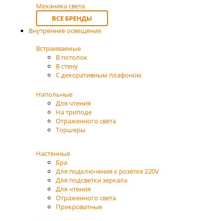
Механика света
ВСЕ БРЕНДЫ
Внутреннее освещение
Встраиваемые
В потолок
В стену
С декоративным плафоном
Напольные
Для чтения
На триподе
Отраженного света
Торшеры
Настенные
Бра
Для подключения к розетке 220V
Для подсветки зеркала
Для чтения
Отраженного света
Прикроватные