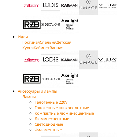
Идеи
Гостиная
Спальня
Детская
Кухня
Кабинет
Ванная
Аксессуары и лампы
Лампы
Галогенные 220V
Галогенные низковольтные
Компактные люминесцентные
Люминесцентные
Светодиодные
Филаментные