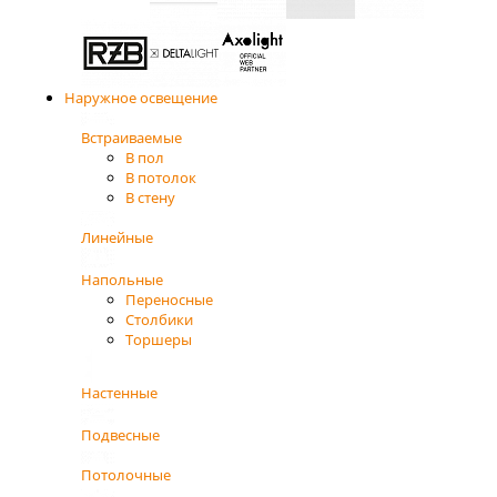
Наружное освещение
Встраиваемые
В пол
В потолок
В стену
Линейные
Напольные
Переносные
Столбики
Торшеры
Настенные
Подвесные
Потолочные