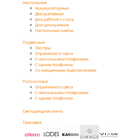
Настольные
Аккумуляторные
Декоративные
Для рабочего стола
Для школьников
Настольные лампы
Подвесные
Люстры
Отраженного света
С несколькими плафонами
С одним плафоном
Со смещенным подключением
Потолочные
Отраженного света
С несколькими плафонами
С одним плафоном
Светодиодная лента
Трековые