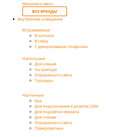
Механика света
ВСЕ БРЕНДЫ
Внутреннее освещение
Встраиваемые
В потолок
В стену
С декоративным плафоном
Напольные
Для чтения
На триподе
Отраженного света
Торшеры
Настенные
Бра
Для подключения к розетке 220V
Для подсветки зеркала
Для чтения
Отраженного света
Прикроватные