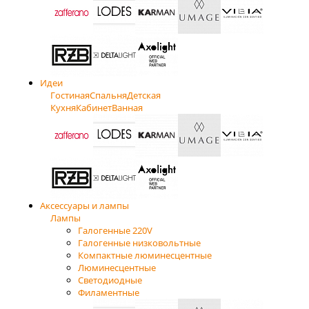
Идеи
Гостиная
Спальня
Детская
Кухня
Кабинет
Ванная
Аксессуары и лампы
Лампы
Галогенные 220V
Галогенные низковольтные
Компактные люминесцентные
Люминесцентные
Светодиодные
Филаментные