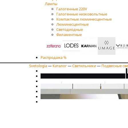
Лампы
Галогенные 220V
Галогенные низковольтные
Компактные люминесцентные
Люминесцентные
Светодиодные
Филаментные
Распродажа %
Svetologia
—
Каталог
—
Светильники
—
Подвесные св