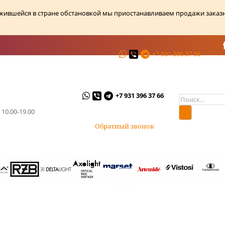
ожившейся в стране обстановкой мы приостанавливаем продажи заказ
+7 931 396 37 66
ции
О магазине
Контакты
+7 931 396 37 66
 10.00-19.00
Обратный звонок