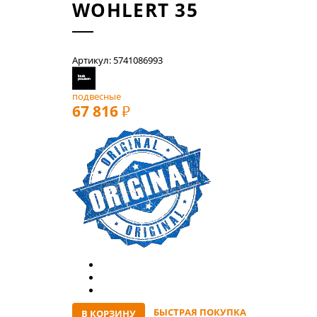
WOHLERT 35
Артикул: 5741086993
подвесные
67 816
РУБ
БЫСТРАЯ ПОКУПКА
В КОРЗИНУ