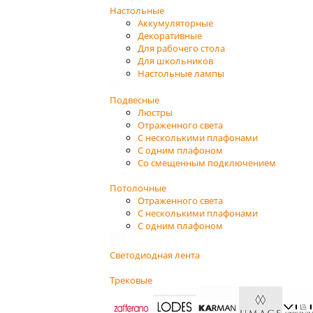
Настольные
Аккумуляторные
Декоративные
Для рабочего стола
Для школьников
Настольные лампы
Подвесные
Люстры
Отраженного света
С несколькими плафонами
С одним плафоном
Со смещенным подключением
Потолочные
Отраженного света
С несколькими плафонами
С одним плафоном
Светодиодная лента
Трековые