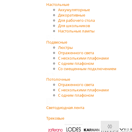
Настольные
Аккумуляторные
Декоративные
Для рабочего стола
Для школьников
Настольные лампы
Подвесные
Люстры
Отраженного света
С несколькими плафонами
С одним плафоном
Со смещенным подключением
Потолочные
Отраженного света
С несколькими плафонами
С одним плафоном
Светодиодная лента
Трековые