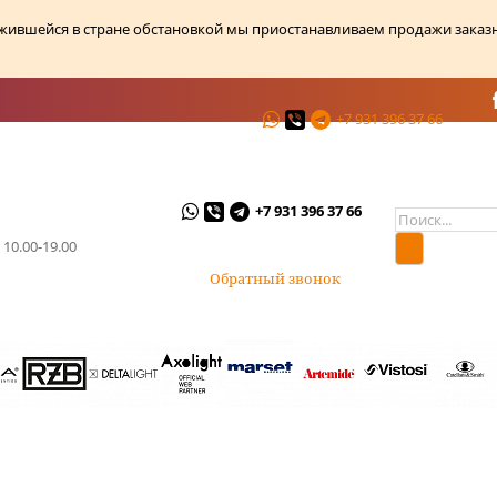
ожившейся в стране обстановкой мы приостанавливаем продажи заказ
+7 931 396 37 66
ции
О магазине
Контакты
+7 931 396 37 66
 10.00-19.00
Обратный звонок