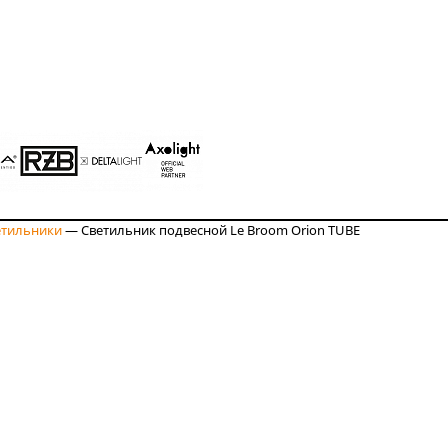
етильники
—
Светильник подвесной Le Broom Orion TUBE