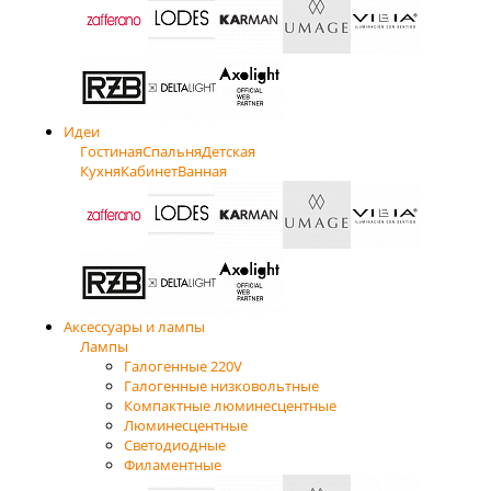
Идеи
Гостиная
Спальня
Детская
Кухня
Кабинет
Ванная
Аксессуары и лампы
Лампы
Галогенные 220V
Галогенные низковольтные
Компактные люминесцентные
Люминесцентные
Светодиодные
Филаментные