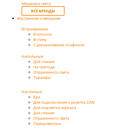
Механика света
ВСЕ БРЕНДЫ
Внутреннее освещение
Встраиваемые
В потолок
В стену
С декоративным плафоном
Напольные
Для чтения
На триподе
Отраженного света
Торшеры
Настенные
Бра
Для подключения к розетке 220V
Для подсветки зеркала
Для чтения
Отраженного света
Прикроватные