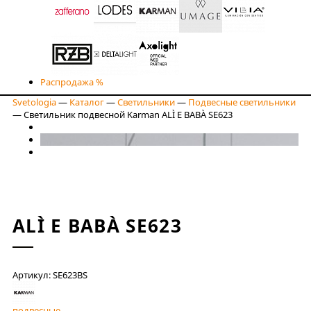
Распродажа %
Svetologia
—
Каталог
—
Светильники
—
Подвесные светильники
—
Светильник подвесной Karman ALÌ E BABÀ SE623
ALÌ E BABÀ SE623
Артикул: SE623BS
подвесные