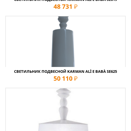
48 731
руб
СВЕТИЛЬНИК ПОДВЕСНОЙ KARMAN ALÌ E BABÀ SE625
50 110
руб