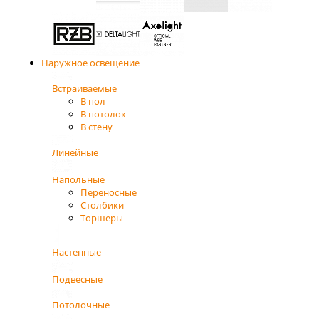
Наружное освещение
Встраиваемые
В пол
В потолок
В стену
Линейные
Напольные
Переносные
Столбики
Торшеры
Настенные
Подвесные
Потолочные