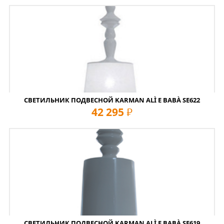
СВЕТИЛЬНИК ПОДВЕСНОЙ KARMAN ALÌ E BABÀ SE622
42 295
руб
СВЕТИЛЬНИК ПОДВЕСНОЙ KARMAN ALÌ E BABÀ SE619