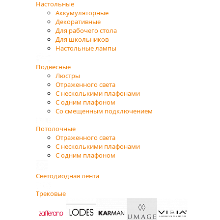
Настольные
Аккумуляторные
Декоративные
Для рабочего стола
Для школьников
Настольные лампы
Подвесные
Люстры
Отраженного света
С несколькими плафонами
С одним плафоном
Со смещенным подключением
Потолочные
Отраженного света
С несколькими плафонами
С одним плафоном
Светодиодная лента
Трековые