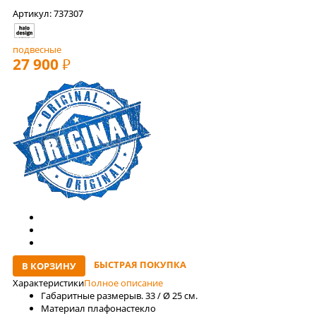
Артикул: 737307
подвесные
27 900
РУБ
БЫСТРАЯ ПОКУПКА
В КОРЗИНУ
Характеристики
Полное описание
Габаритные размеры
в. 33 / Ø 25 см.
Материал плафона
стекло