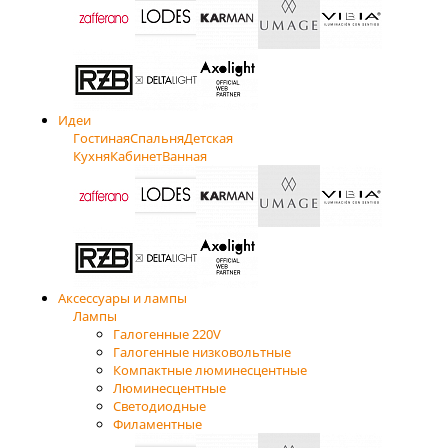
Идеи
Гостиная
Спальня
Детская
Кухня
Кабинет
Ванная
Аксессуары и лампы
Лампы
Галогенные 220V
Галогенные низковольтные
Компактные люминесцентные
Люминесцентные
Светодиодные
Филаментные