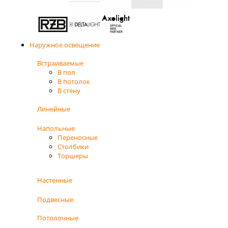
Наружное освещение
Встраиваемые
В пол
В потолок
В стену
Линейные
Напольные
Переносные
Столбики
Торшеры
Настенные
Подвесные
Потолочные