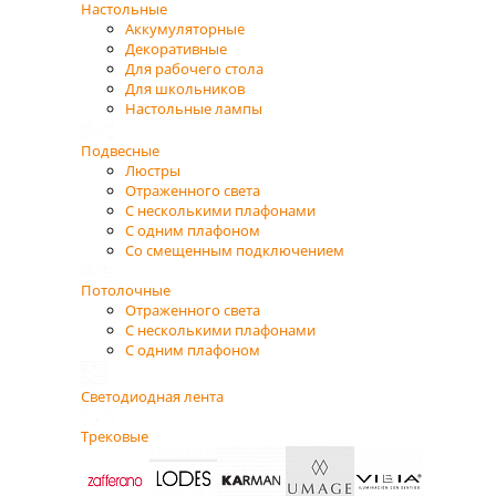
Настольные
Аккумуляторные
Декоративные
Для рабочего стола
Для школьников
Настольные лампы
Подвесные
Люстры
Отраженного света
С несколькими плафонами
С одним плафоном
Со смещенным подключением
Потолочные
Отраженного света
С несколькими плафонами
С одним плафоном
Светодиодная лента
Трековые