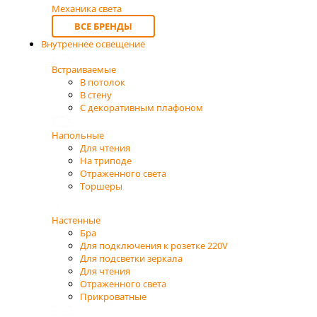
Механика света
ВСЕ БРЕНДЫ
Внутреннее освещение
Встраиваемые
В потолок
В стену
С декоративным плафоном
Напольные
Для чтения
На триподе
Отраженного света
Торшеры
Настенные
Бра
Для подключения к розетке 220V
Для подсветки зеркала
Для чтения
Отраженного света
Прикроватные