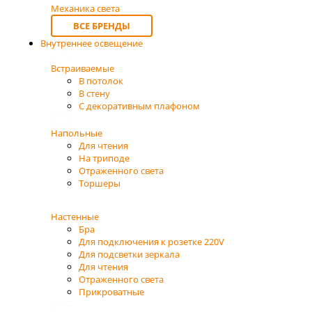
Механика света
ВСЕ БРЕНДЫ
Внутреннее освещение
Встраиваемые
В потолок
В стену
С декоративным плафоном
Напольные
Для чтения
На триподе
Отраженного света
Торшеры
Настенные
Бра
Для подключения к розетке 220V
Для подсветки зеркала
Для чтения
Отраженного света
Прикроватные