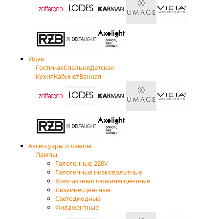
Идеи
Гостиная
Спальня
Детская
Кухня
Кабинет
Ванная
Аксессуары и лампы
Лампы
Галогенные 220V
Галогенные низковольтные
Компактные люминесцентные
Люминесцентные
Светодиодные
Филаментные