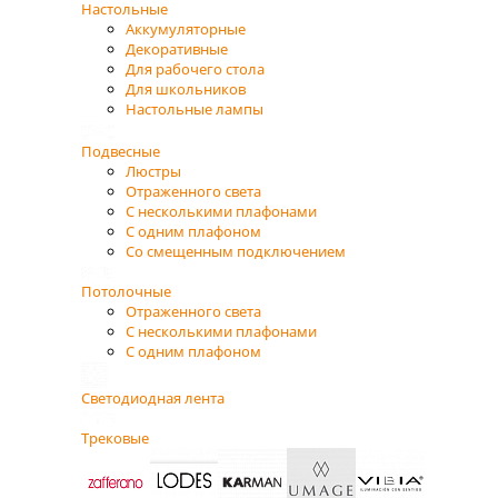
Настольные
Аккумуляторные
Декоративные
Для рабочего стола
Для школьников
Настольные лампы
Подвесные
Люстры
Отраженного света
С несколькими плафонами
С одним плафоном
Со смещенным подключением
Потолочные
Отраженного света
С несколькими плафонами
С одним плафоном
Светодиодная лента
Трековые