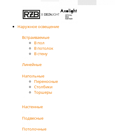
Наружное освещение
Встраиваемые
В пол
В потолок
В стену
Линейные
Напольные
Переносные
Столбики
Торшеры
Настенные
Подвесные
Потолочные