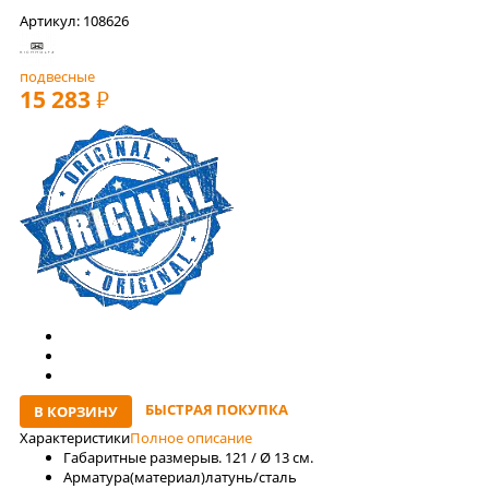
Артикул: 108626
подвесные
15 283
РУБ
БЫСТРАЯ ПОКУПКА
В КОРЗИНУ
Характеристики
Полное описание
Габаритные размеры
в. 121 / Ø 13 см.
Арматура(материал)
латунь/сталь