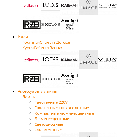
Идеи
Гостиная
Спальня
Детская
Кухня
Кабинет
Ванная
Аксессуары и лампы
Лампы
Галогенные 220V
Галогенные низковольтные
Компактные люминесцентные
Люминесцентные
Светодиодные
Филаментные