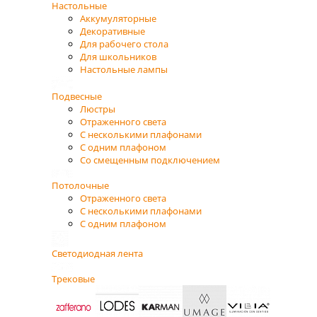
Настольные
Аккумуляторные
Декоративные
Для рабочего стола
Для школьников
Настольные лампы
Подвесные
Люстры
Отраженного света
С несколькими плафонами
С одним плафоном
Со смещенным подключением
Потолочные
Отраженного света
С несколькими плафонами
С одним плафоном
Светодиодная лента
Трековые