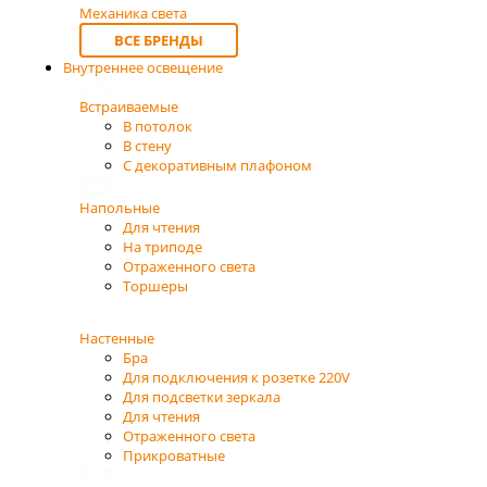
Механика света
ВСЕ БРЕНДЫ
Внутреннее освещение
Встраиваемые
В потолок
В стену
С декоративным плафоном
Напольные
Для чтения
На триподе
Отраженного света
Торшеры
Настенные
Бра
Для подключения к розетке 220V
Для подсветки зеркала
Для чтения
Отраженного света
Прикроватные