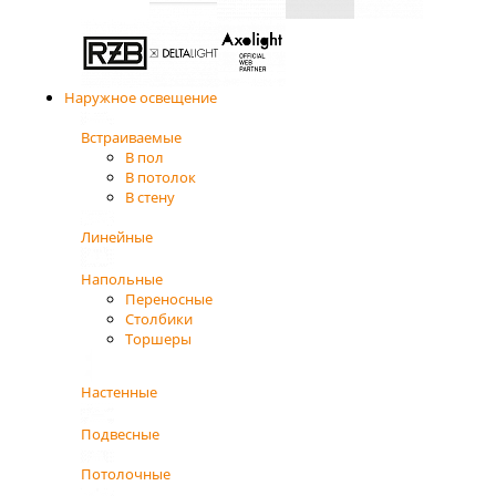
Наружное освещение
Встраиваемые
В пол
В потолок
В стену
Линейные
Напольные
Переносные
Столбики
Торшеры
Настенные
Подвесные
Потолочные