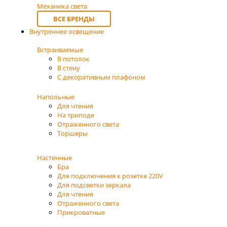
Механика света
ВСЕ БРЕНДЫ
Внутреннее освещение
Встраиваемые
В потолок
В стену
С декоративным плафоном
Напольные
Для чтения
На триподе
Отраженного света
Торшеры
Настенные
Бра
Для подключения к розетке 220V
Для подсветки зеркала
Для чтения
Отраженного света
Прикроватные