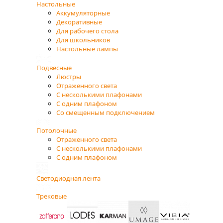
Настольные
Аккумуляторные
Декоративные
Для рабочего стола
Для школьников
Настольные лампы
Подвесные
Люстры
Отраженного света
С несколькими плафонами
С одним плафоном
Со смещенным подключением
Потолочные
Отраженного света
С несколькими плафонами
С одним плафоном
Светодиодная лента
Трековые