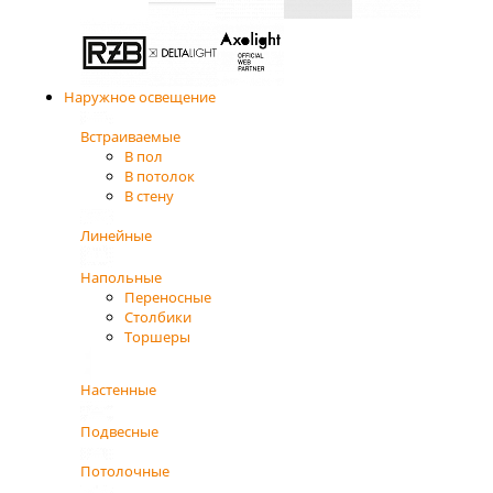
Наружное освещение
Встраиваемые
В пол
В потолок
В стену
Линейные
Напольные
Переносные
Столбики
Торшеры
Настенные
Подвесные
Потолочные