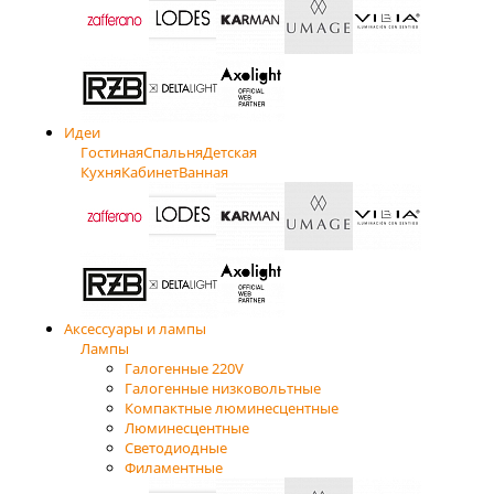
Идеи
Гостиная
Спальня
Детская
Кухня
Кабинет
Ванная
Аксессуары и лампы
Лампы
Галогенные 220V
Галогенные низковольтные
Компактные люминесцентные
Люминесцентные
Светодиодные
Филаментные