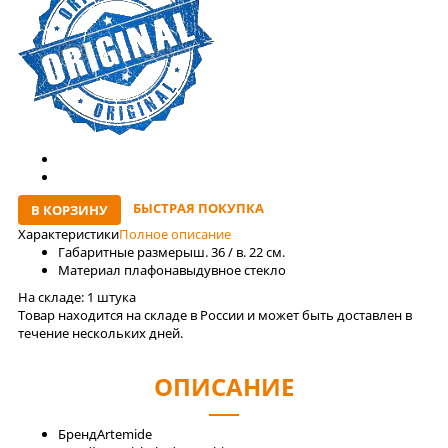
БЫСТРАЯ ПОКУПКА
В КОРЗИНУ
Характеристики
Полное описание
Габаритные размеры
ш. 36 / в. 22 см.
Материал плафона
выдувное стекло
На складе:
1 штука
Товар находится на складе в России и может быть доставлен в
течение нескольких дней.
ОПИСАНИЕ
Бренд
Artemide