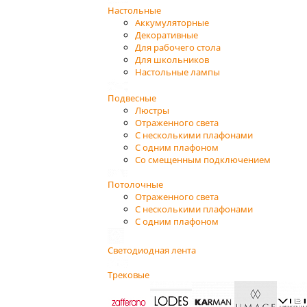
Настольные
Аккумуляторные
Декоративные
Для рабочего стола
Для школьников
Настольные лампы
Подвесные
Люстры
Отраженного света
С несколькими плафонами
С одним плафоном
Со смещенным подключением
Потолочные
Отраженного света
С несколькими плафонами
С одним плафоном
Светодиодная лента
Трековые