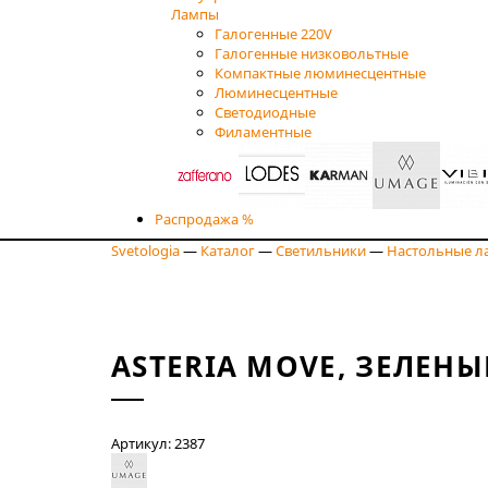
Лампы
Галогенные 220V
Галогенные низковольтные
Компактные люминесцентные
Люминесцентные
Светодиодные
Филаментные
Распродажа %
Svetologia
—
Каталог
—
Светильники
—
Настольные л
ASTERIA MOVE, ЗЕЛЕН
Артикул: 2387