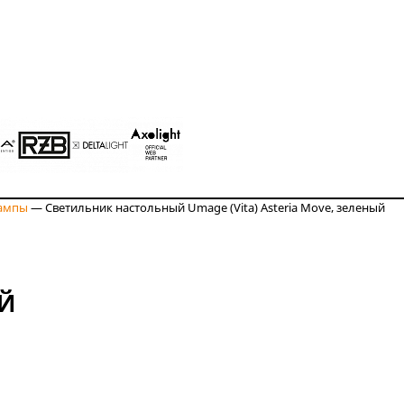
ампы
—
Светильник настольный Umage (Vita) Asteria Move, зеленый
ЫЙ