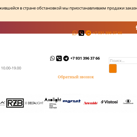
ожившейся в стране обстановкой мы приостанавливаем продажи заказ
+7 931 396 37 66
ции
О магазине
Контакты
+7 931 396 37 66
 10.00-19.00
Обратный звонок