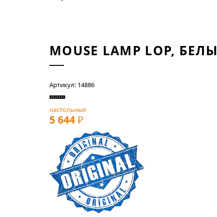
MOUSE LAMP LOP, БЕЛ
Артикул: 14886
настольные
5 644
РУБ