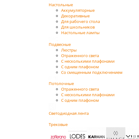
Настольные
Аккумуляторные
Декоративные
Для рабочего стола
Для школьников
Настольные лампы
Подвесные
Люстры
Отраженного света
С несколькими плафонами
С одним плафоном
Со смещенным подключением
Потолочные
Отраженного света
С несколькими плафонами
С одним плафоном
Светодиодная лента
Трековые