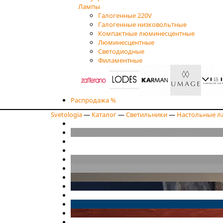
Лампы
Галогенные 220V
Галогенные низковольтные
Компактные люминесцентные
Люминесцентные
Светодиодные
Филаментные
Распродажа %
Svetologia
—
Каталог
—
Светильники
—
Настольные л