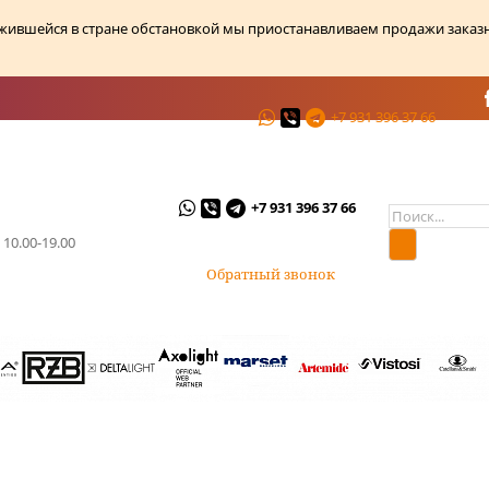
ожившейся в стране обстановкой мы приостанавливаем продажи заказ
+7 931 396 37 66
ции
О магазине
Контакты
+7 931 396 37 66
 10.00-19.00
Обратный звонок