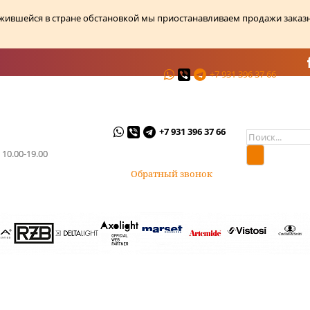
ожившейся в стране обстановкой мы приостанавливаем продажи заказ
+7 931 396 37 66
ции
О магазине
Контакты
+7 931 396 37 66
 10.00-19.00
Обратный звонок