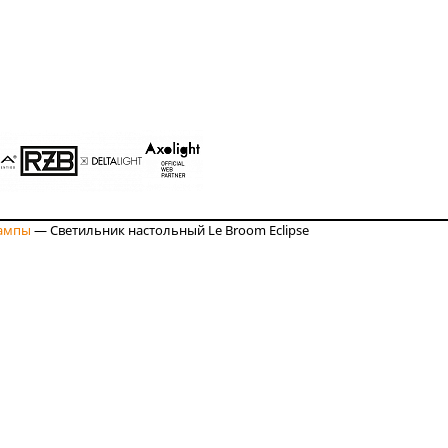
ампы
—
Светильник настольный Le Broom Eclipse