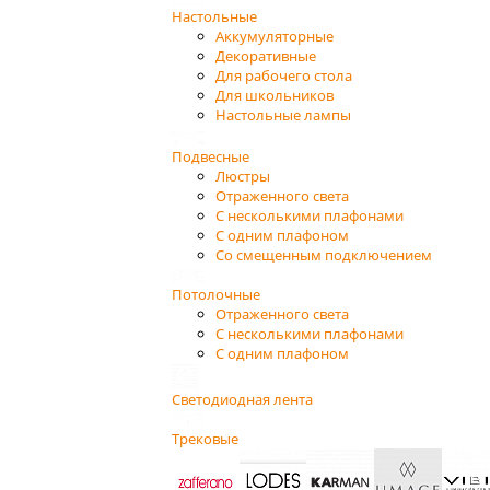
Настольные
Аккумуляторные
Декоративные
Для рабочего стола
Для школьников
Настольные лампы
Подвесные
Люстры
Отраженного света
С несколькими плафонами
С одним плафоном
Со смещенным подключением
Потолочные
Отраженного света
С несколькими плафонами
С одним плафоном
Светодиодная лента
Трековые